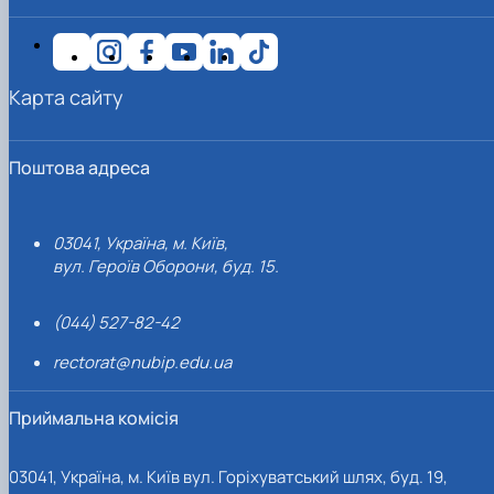
Карта сайту
Поштова адреса
03041, Україна, м. Київ,
вул. Героїв Оборони, буд. 15.
(044) 527-82-42
rectorat@nubip.edu.ua
Приймальна комісія
03041, Україна, м. Київ вул. Горіхуватський шлях, буд. 19,