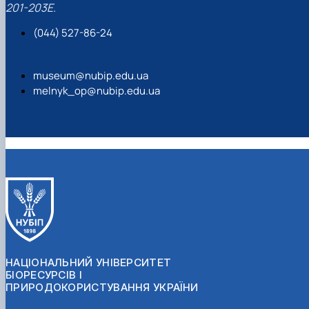
201-203Е.
(044) 527-86-24
museum@nubip.edu.ua
melnyk_op@nubip.edu.ua
НАЦІОНАЛЬНИЙ УНІВЕРСИТЕТ
БІОРЕСУРСІВ І
ПРИРОДОКОРИСТУВАННЯ УКРАЇНИ