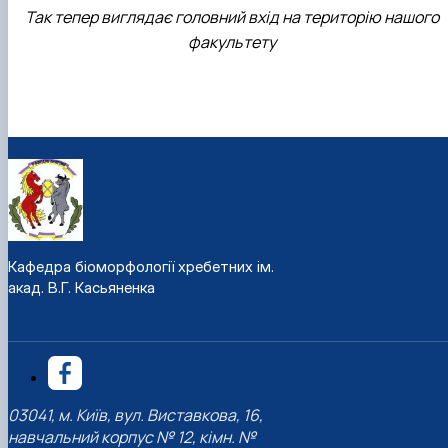
Так тепер виглядає головний вхід на територію нашого
факультету
Кафедра біоморфології хребетних ім.
акад. В.Г. Касьяненка
03041, м. Київ, вул. Виставкова, 16,
навчальний корпус № 12, кімн. №