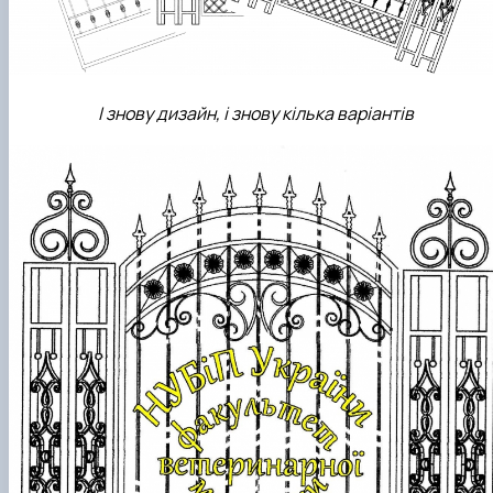
І знову дизайн, і знову кілька варіантів