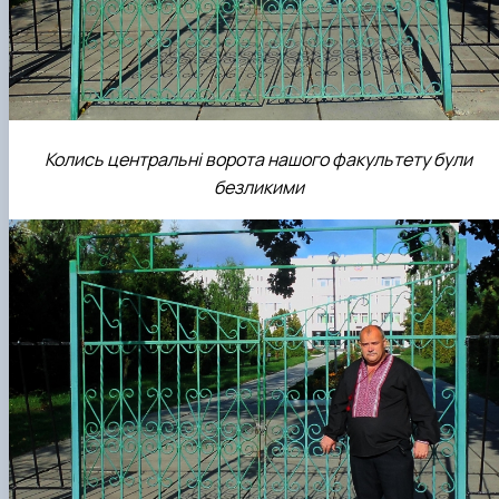
Колись центральні ворота нашого факультету були
безликими