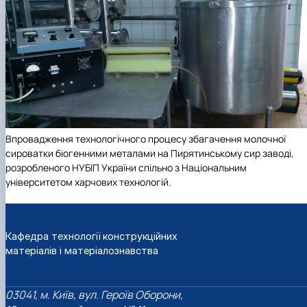
Впровадження технологічного процесу збагачення молочної
сироватки біогенними металами на Пирятинському сир заводі,
розробленого НУБІП України спільно з Національним
університетом харчових технологій.
Кафедра технології конструкційних
матеріалів і матеріалознавства
03041, м. Київ, вул. Героїв Оборони,