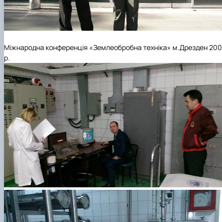
Міжнародна конференція «Землеобробна техніка» м.Дрезден 20
р.