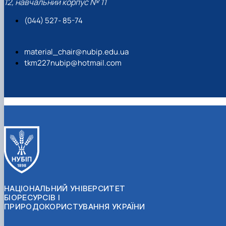
12, навчальний корпус № 11
(044) 527- 85-74
material_chair@nubip.edu.ua
tkm227nubip@hotmail.com
НАЦІОНАЛЬНИЙ УНІВЕРСИТЕТ
БІОРЕСУРСІВ І
ПРИРОДОКОРИСТУВАННЯ УКРАЇНИ