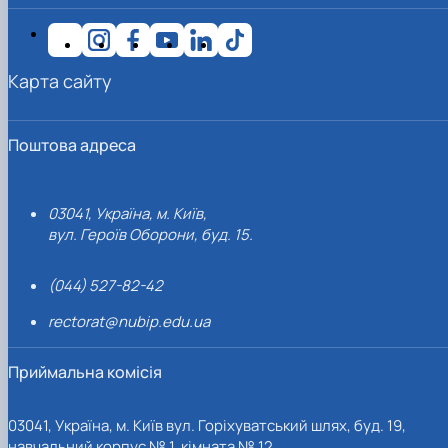
Карта сайту
Поштова адреса
03041, Україна, м. Київ,
вул. Героїв Оборони, буд. 15.
(044) 527-82-42
rectorat@nubip.edu.ua
Приймальна комісія
03041, Україна, м. Київ вул. Горіхуватський шлях, буд. 19,
навчальний корпус № 1, кімната № 12.