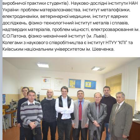
виробничої практики студентів). Науково-дослідні інститути НАН
України: проблем матеріалознавства, інститут металофізики,
електродинаміки, ветеринарної медицини, інститут ядерних
досліджень, фізико-технологічний інститут металів і сплавів,
надтвердих матеріалів, проблем міцності, електрозварювання ім.
Є.О.Патона, фізико-механічний інститут (м. Львів).
Колегами з наукового співробітництва є
інститут НТУУ “КПІ” та
Київським національним університетом ім. Шевченка.