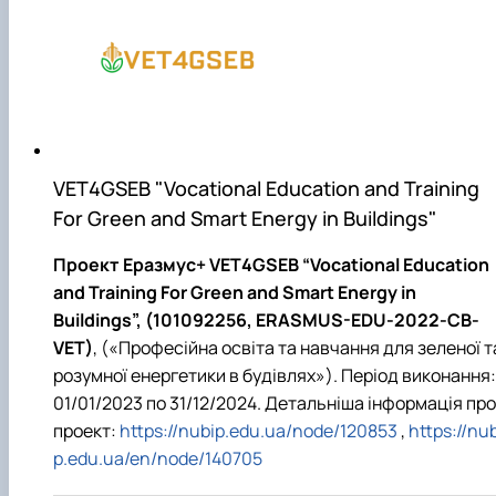
VET4GSEB "Vocational Education and Training
For Green and Smart Energy in Buildings"
Проект Еразмус+ VET4GSEB “Vocational Education
and Training For Green and Smart Energy in
Buildings”, (101092256, ERASMUS-EDU-2022-CB-
VET)
, («Професійна освіта та навчання для зеленої т
розумної енергетики в будівлях»). Період виконання:
01/01/2023 по 31/12/2024. Детальніша інформація про
проект:
https://nubip.edu.ua/node/120853
,
https://nub
p.edu.ua/en/node/140705