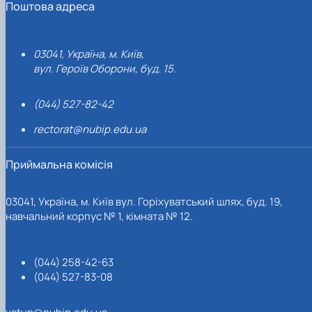
Поштова адреса
03041, Україна, м. Київ,
вул. Героїв Оборони, буд. 15.
(044) 527-82-42
rectorat@nubip.edu.ua
Приймальна комісія
03041, Україна, м. Київ вул. Горіхуватський шлях, буд. 19,
навчальний корпус № 1, кімната № 12.
(044) 258-42-63
(044) 527-83-08