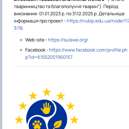
тваринництво та благополуччя тварин"). Період
виконання: 01.01.2023 р. по 31.12.2025 р. Детальніша
інформація про проект -
https://nubip.edu.ua/node/11
3/18
.
Web-site -
https://sulawe.org/
Facebook -
https://www.facebook.com/profile.ph
p?id=61552001960157