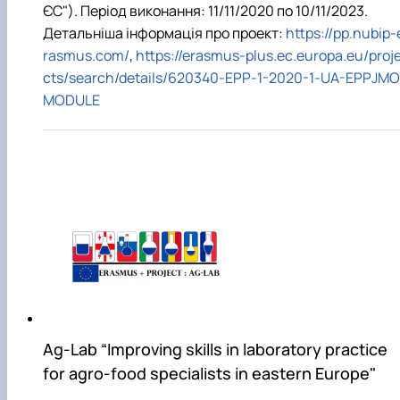
ЄС"). Період виконання: 11/11/2020 по 10/11/2023.
Детальніша інформація про проект:
https://pp.nubip-
rasmus.com/
,
https://erasmus-plus.ec.europa.eu/proj
cts/search/details/620340-EPP-1-2020-1-UA-EPPJMO
MODULE
Ag-Lab “Improving skills in laboratory practice
for agro-food specialists in eastern Europe"