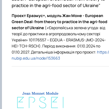
practice in the agri-food sector of Ukraine"
Проєкт Еразмус+, модуль Жан Моне - European
Green Deal: from theory to practice in the agri-food
sector of Ukraine
(«Європейська зелена угода: від
теорії до практики в агропродовольчому секторі
України» 101176557 – EGDUA – ERASMUS-JMO-2024-
HEI-TCH-RSCH). Період виконання: 01.10.2024 по
01.10.2027. Детальніша інформація про проєкт:
https:/
nubip.edu.ua/node/153663