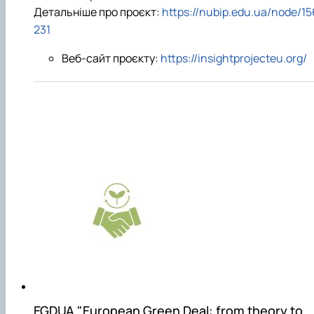
Детальніше про проєкт:
https://nubip.edu.ua/node/15
231
Веб-сайт проєкту:
https://insightprojecteu.org/
EGDUA "European Green Deal: from theory to