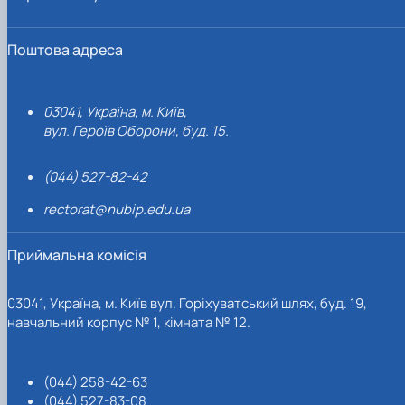
Поштова адреса
03041, Україна, м. Київ,
вул. Героїв Оборони, буд. 15.
(044) 527-82-42
rectorat@nubip.edu.ua
Приймальна комісія
03041, Україна, м. Київ вул. Горіхуватський шлях, буд. 19,
навчальний корпус № 1, кімната № 12.
(044) 258-42-63
(044) 527-83-08