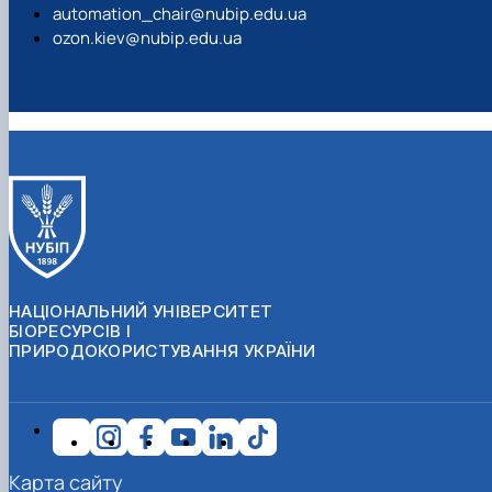
automation_chair@nubip.edu.ua
ozon.kiev@nubip.edu.ua
НАЦІОНАЛЬНИЙ УНІВЕРСИТЕТ
БІОРЕСУРСІВ І
ПРИРОДОКОРИСТУВАННЯ УКРАЇНИ
Карта сайту