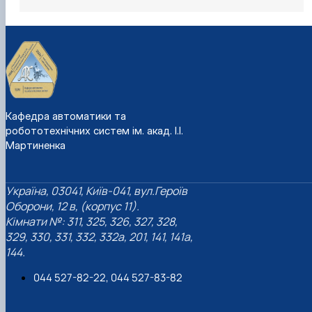
Кафедра автоматики та
робототехнічних систем ім. акад. І.І.
Мартиненка
Україна, 03041, Київ-041, вул.Героїв
Оборони, 12 в, (корпус 11).
Кімнати №: 311, 325, 326, 327, 328,
329, 330, 331, 332, 332а, 201, 141, 141а,
144.
044 527-82-22, 044 527-83-82