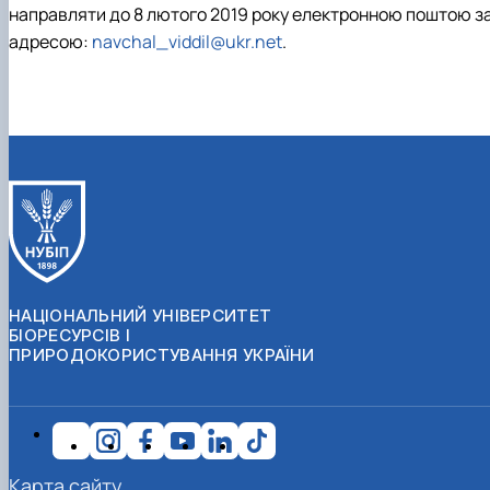
направляти
до
8 лютого 2019 року
електронною поштою з
адресою:
navchal_viddil@ukr.net
.
НАЦІОНАЛЬНИЙ УНІВЕРСИТЕТ
БІОРЕСУРСІВ І
ПРИРОДОКОРИСТУВАННЯ УКРАЇНИ
Карта сайту