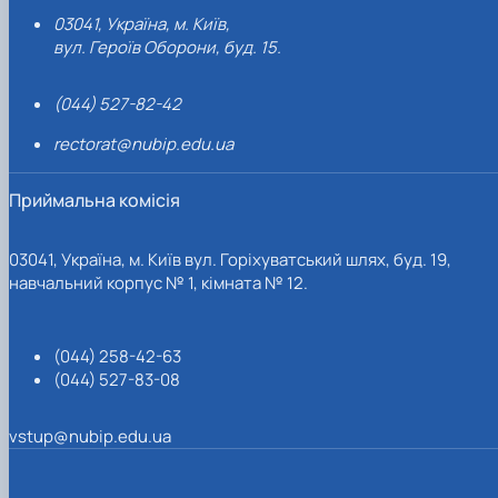
03041, Україна, м. Київ,
вул. Героїв Оборони, буд. 15.
(044) 527-82-42
rectorat@nubip.edu.ua
Приймальна комісія
03041, Україна, м. Київ вул. Горіхуватський шлях, буд. 19,
навчальний корпус № 1, кімната № 12.
(044) 258-42-63
(044) 527-83-08
vstup@nubip.edu.ua