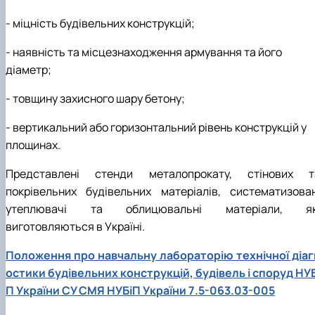
- міцність будівельних конструкцій;
- наявність та місцезнаходження армування та його
діаметр;
- товщину захисного шару бетону;
- вертикальний або горизонтальний рівень конструкцій у
площинах.
Представлені стенди металопрокату, стінових т
покрівельних будівельних матеріалів, систематизован
утеплювачі та облицювальні матеріали, як
виготовляються в Україні.
Положення про навчальну лабораторію технічної діаг
остики будівельних конструкцій, будівель і споруд НУБ
П України СУ СМЯ НУБіП України 7.5-063.03-005