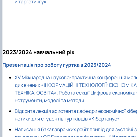
и таргетингу»
2023/2024 навчальний рік
Презентація про роботу гуртка в 2023/2024
XV Міжнародна науково-практична конференція мол
дих вчених «ІНФОРМАЦІЙНІ ТЕХНОЛОГІЇ: ЕКОНОМІКА
ТЕХНІКА, ОСВІТА». Робота секції Цифрова економіка: 
нструменти, моделі та методи
Відкрита лекція асистента кафедри економічної кібе
нетики для студентів гуртківців «Кібертонус»
Написання бакалаврських робіт привід для зустрічі з
студентами ОС Бакалавр членів гуртка «Кібертонус»