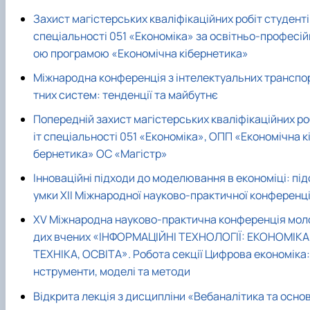
Захист магістерських кваліфікаційних робіт студент
спеціальності 051 «Економіка» за освітньо-професій
ою програмою «Економічна кібернетика»
Міжнародна конференція з інтелектуальних транспо
тних систем: тенденції та майбутнє
Попередній захист магістерських кваліфікаційних ро
іт спеціальності 051 «Економіка», ОПП «Економічна к
бернетика» ОС «Магістр»
Інноваційні підходи до моделювання в економіці: під
умки XIІ Міжнародної науково-практичної конференці
XV Міжнародна науково-практична конференція мол
дих вчених «ІНФОРМАЦІЙНІ ТЕХНОЛОГІЇ: ЕКОНОМІКА
ТЕХНІКА, ОСВІТА». Робота секції Цифрова економіка: 
нструменти, моделі та методи
Відкрита лекція з дисципліни «Вебаналітика та осно