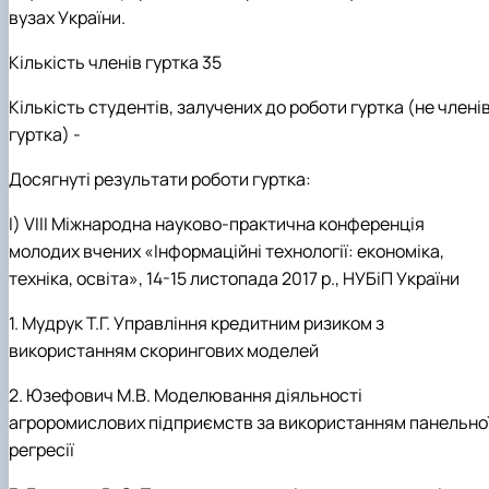
вузах України.
Кількість членів гуртка 35
Кількість студентів, залучених до роботи гуртка (не члені
гуртка) -
Досягнуті результати роботи гуртка:
І) VIII Міжнародна науково-практична конференція
молодих вчених «Інформаційні технології: економіка,
техніка, освіта», 14-15 листопада 2017 р., НУБіП України
1. Мудрук Т.Г. Управління кредитним ризиком з
використанням скорингових моделей
2. Юзефович М.В. Моделювання діяльності
агроромислових підприємств за використанням панельно
регресії