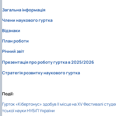
Загальна інформація
Члени наукового гуртка
Відзнаки
План роботи
Річний звіт
Презентація
про роботу гуртка в 2025
/
2026
Стратегія розвитку наукового гуртка
Події:
Гурток «Кібертонус» здобув ІІ місце на ХV Фестивалі студе
тської науки НУБіП України