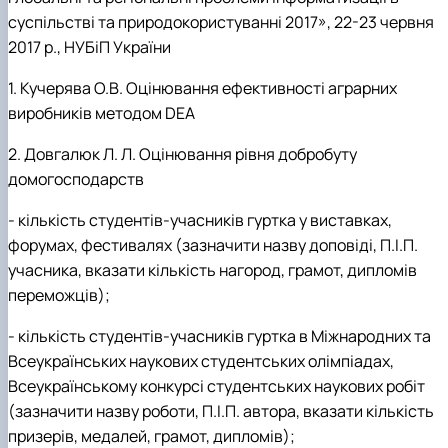
суспільстві та природокористуванні 2017», 22-23 червня
2017 р., НУБіП України
1. Кучерява О.В. Оцінювання ефективності аграрних
виробників методом DEA
2. Довгалюк Л. Л. Оцінювання рівня добробуту
домогосподарств
- кількість студентів-учасників гуртка у виставках,
форумах, фестивалях (зазначити назву доповіді, П.І.П.
учасника, вказати кількість нагород, грамот, дипломів
переможців);
- кількість студентів-учасників гуртка в Міжнародних та
Всеукраїнських наукових студентських олімпіадах,
Всеукраїнському конкурсі студентських наукових робіт
(зазначити назву роботи, П.І.П. автора, вказати кількість
призерів, медалей, грамот, дипломів);