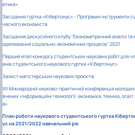
етика»
Засідання гуртка «Кібертонус» - Програмні інструменти с
часного економіста
Засідання дискусійного клубу "Економетричний аналіз та 
оделювання соціально-економічних процесів" 2021
Перший етап конкурсу студентських наукових робіт для ч
енів студентського наукового гуртка «Кібертонус»
Захист магістерських наукових проєктів
XII Міжнародної науково-практичної конференція молодих
вчених «Інформаційні технології: економіка, техніка, освіт
а»
План роботи наукового студентського гуртка Кіберто
ус на 2021/2022 навчальний рік