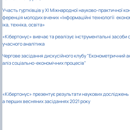
Участь гуртківців у XI Міжнародної науково-практичної ко
ференція молодих вчених «Інформаційні технології: еконо
іка, техніка, освіта»
«Кібертонус» вивчає та реалізує інструментальні засоби 
учасного аналітика
Чергове засідання дискусійного клубу "Економетричний а
аліз соціально-економічних процесів"
«Кібертонус» презентує результати наукових досліджень 
а перших весняних засіданнях 2021 року