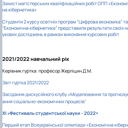
Захист магістерських кваліфікаційних робіт ОПП «Економі
на кібернетика»
Студенти 2 курсу освітніх програм “Цифрова економіка” та
“Економічна кібернетика” представили результати своїх н
укових досліджень в рамках виконання курсових робіт
2021/2022 навчальний рік
Керівник гуртка: професор Жерліцин Д.М.
Звіт гуртка 2021/2022
Засідання дискусійного клубу «Моделювання та прогнозу
ання соціально-економічних процесів"
ХІ «Фестиваль студентської науки - 2022»
Перший етап Всеукраїнської олімпіади «Економічна кіберн