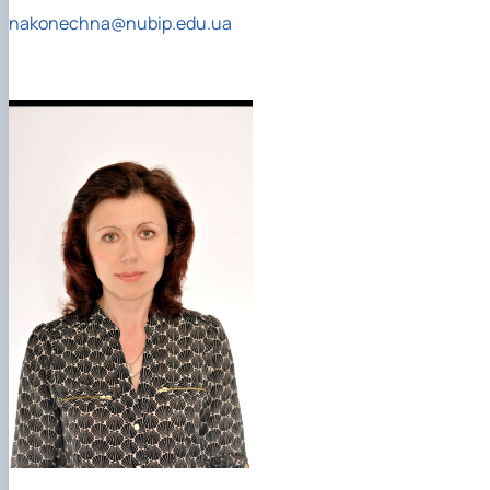
nakonechna@nubip.edu.ua