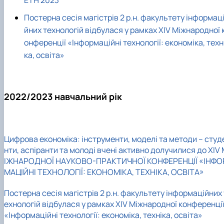
Постерна сесія магістрів 2 р.н. факультету інформац
йних технологій відбулася у рамках ХІV Міжнародної 
онференції «Інформаційні технології: економіка, техн
ка, освіта»
2022/2023 навчальний рік
Цифрова економіка: інструменти, моделі та методи – студ
нти, аспіранти та молоді вчені активно долучилися до XIV
ІЖНАРОДНОЇ НАУКОВО-ПРАКТИЧНОЇ КОНФЕРЕНЦІЇ «ІНФО
МАЦІЙНІ ТЕХНОЛОГІЇ: ЕКОНОМІКА, ТЕХНІКА, ОСВІТА»
Постерна сесія магістрів 2 р.н. факультету інформаційних 
ехнологій відбулася у рамках ХІV Міжнародної конференці
«Інформаційні технології: економіка, техніка, освіта»