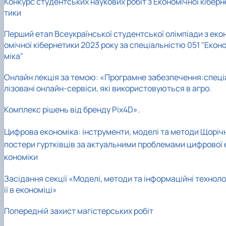
Конкурс студентських наукових робіт з Економічної кіберн
тики
Перший етап Всеукраїнської студентської олімпіади з еко
омічної кібернетики 2023 року за спеціальністю 051 "Екон
міка"
Онлайн лекція за темою: «Програмне забезпечення:спеці
лізовані онлайн-сервіси, які використовуються в агро.
Комплекс рішень від бренду Pix4D».
Цифрова економіка: інструменти, моделі та методи
Щорічн
постери гуртківців за актуальними проблемами цифрової 
кономіки
Засідання секції «Моделі, методи та інформаційні техноло
ії в економіці»
Попередній захист магістерських робіт