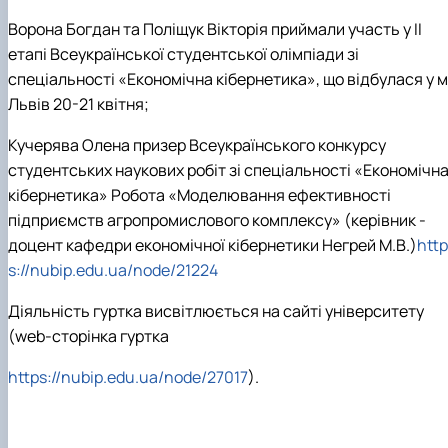
Ворона Богдан та Поліщук Вікторія приймали участь у ІІ
етапі Всеукраїнської студентської олімпіади зі
спеціальності «Економічна кібернетика», що відбулася у м
Львів 20-21 квітня;
Кучерява Олена призер Всеукраїнського конкурсу
студентських наукових робіт зі спеціальності «Економічн
кібернетика» Робота «Моделювання ефективності
підприємств агропромислового комплексу» (керівник -
доцент кафедри економічної кібернетики Негрей М.В.)
http
s://nubip.edu.ua/node/21224
Діяльність гуртка висвітлюється на сайті університету
(web-сторінка гуртка
https://nubip.edu.ua/node/27017
).