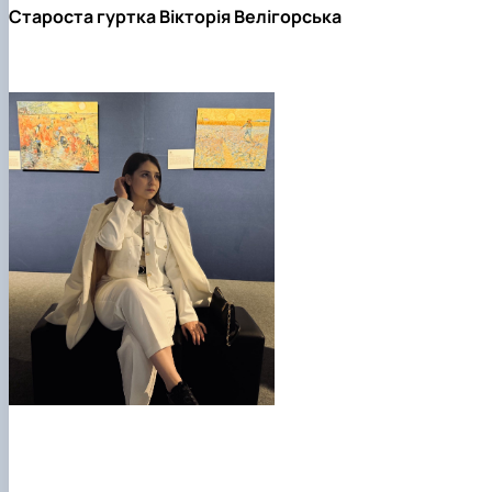
Староста гуртка
Вікторія Велігорська