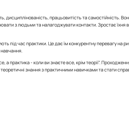
ь, дисциплінованість, працьовитість та самостійність. Во
ювати з людьми та налагоджувати контакти. Зростає їхня 
ть під час практики. Це дає їм конкурентну перевагу на ри
 навчання.
е, а практика - коли ви знаєте все, крім теорії". Проходжен
 теоретичні знання з практичними навичками та стати спр