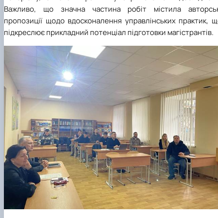
Важливо, що значна частина робіт містила авторськ
пропозиції щодо вдосконалення управлінських практик, щ
підкреслює прикладний потенціал підготовки магістрантів.