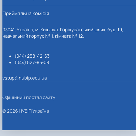
Приймальна комісія
03041, Україна, м. Київ вул. Горіхуватський шлях, буд. 19,
навчальний корпус № 1, кімната № 12.
(044) 258-42-63
(044) 527-83-08
vstup@nubip.edu.ua
Офіційний портал сайту
© 2026 НУБІП Україна