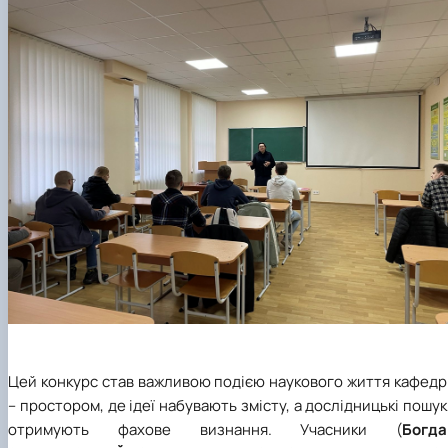
Цей конкурс став важливою подією наукового життя кафедр
– простором, де ідеї набувають змісту, а дослідницькі пошу
отримують фахове визнання. Учасники (
Богда