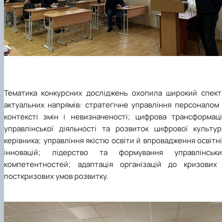
Тематика конкурсних досліджень охопила широкий спект
актуальних напрямів: стратегічне управління персоналом 
контексті змін і невизначеності; цифрова трансформаці
управлінської діяльності та розвиток цифрової культур
керівника; управління якістю освіти й впровадження освітн
інновацій; лідерство та формування управлінськи
компетентностей; адаптація організацій до кризових 
посткризових умов розвитку.