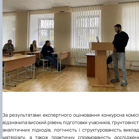
За результатами експертного оцінювання конкурсна комісі
відзначила високий рівень підготовки учасників, ґрунтовніс
аналітичних підходів, логічність і структурованість викла
матеріалу, а також практичну спрямованість досліджень