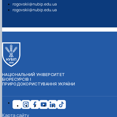
rogovskii@nubip.edu.ua
rogovskii@nubip.edu.ua
НАЦІОНАЛЬНИЙ УНІВЕРСИТЕТ
БІОРЕСУРСІВ І
ПРИРОДОКОРИСТУВАННЯ УКРАЇНИ
Карта сайту