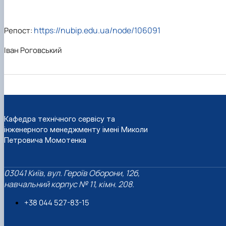
https://nubip.edu.ua/node/106091
Репост:
Іван Роговський
Кафедра технічного сервісу та
інженерного менеджменту імені Миколи
Петровича Момотенка
03041 Київ, вул. Героїв Оборони, 12б,
навчальний корпус № 11, кімн. 208.
+38 044 527-83-15