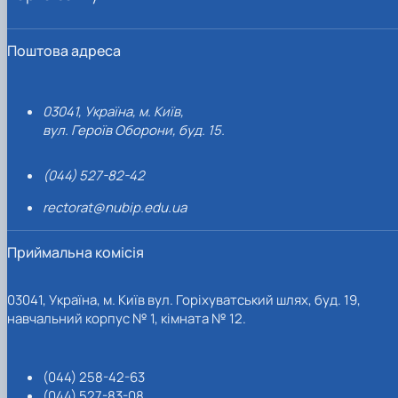
Поштова адреса
03041, Україна, м. Київ,
вул. Героїв Оборони, буд. 15.
(044) 527-82-42
rectorat@nubip.edu.ua
Приймальна комісія
03041, Україна, м. Київ вул. Горіхуватський шлях, буд. 19,
навчальний корпус № 1, кімната № 12.
(044) 258-42-63
(044) 527-83-08