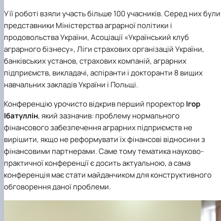
У її роботі взяли участь більше 100 учасників. Серед них були
представники Міністерства аграрної політики і
продовольства України, Асоціації «Український клуб
аграрного бізнесу», Ліги страхових організацій України,
банківських установ, страхових компаній, аграрних
підприємств, викладачі, аспіранти і докторанти 8 вищих
навчальних закладів України і Польщі.
Конференцію урочисто відкрив перший проректор
Ігор
Ібатуллін
, який зазначив: проблему нормального
фінансового забезпечення аграрних підприємств не
вирішити, якщо не реформувати їх фінансові відносини з
фінансовими партнерами. Саме тому тематика науково-
практичної конференції є досить актуальною, а сама
конференція має стати майданчиком для конструктивного
обговорення даної проблеми.