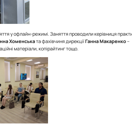
яття у офлайн-режимі. Заняття проводили керівниця практи
Інна Хоменська
та фахівчиня дирекції
Ганна Макаренко
–
аційні матеріали, копірайтинг тощо.