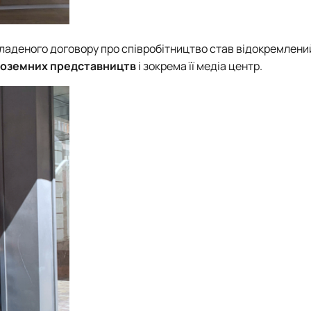
ладеного договору про співробітництво став
відокремлений
іноземних представництв
і зокрема її медіа центр.