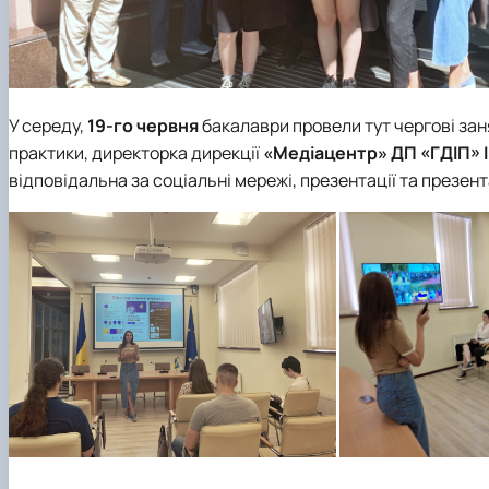
У середу,
19-го червня
бакалаври провели тут чергові зан
практики, директорка дирекції
«Медіацентр» ДП «ГДІП»
відповідальна за соціальні мережі, презентації та презент