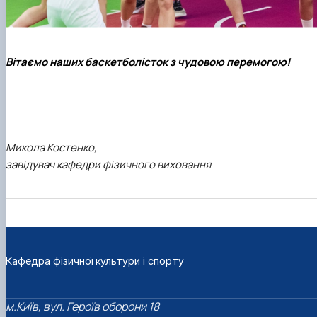
Вітаємо наших баскетболісток з чудовою перемогою!
Микола Костенко,
завідувач кафедри фізичного виховання
Кафедра фізичної культури і спорту
м.Київ, вул. Героїв оборони 18