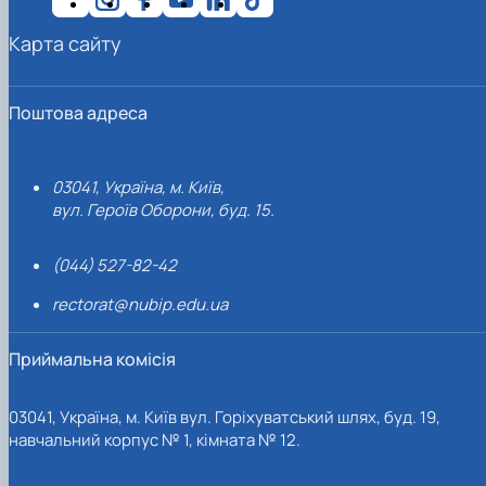
Карта сайту
Поштова адреса
03041, Україна, м. Київ,
вул. Героїв Оборони, буд. 15.
(044) 527-82-42
rectorat@nubip.edu.ua
Приймальна комісія
03041, Україна, м. Київ вул. Горіхуватський шлях, буд. 19,
навчальний корпус № 1, кімната № 12.