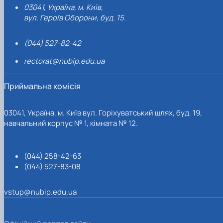
03041, Україна, м. Київ,
вул. Героїв Оборони, буд. 15.
(044) 527-82-42
rectorat@nubip.edu.ua
Приймальна комісія
03041, Україна, м. Київ вул. Горіхуватський шлях, буд. 19,
навчальний корпус № 1, кімната № 12.
(044) 258-42-63
(044) 527-83-08
vstup@nubip.edu.ua