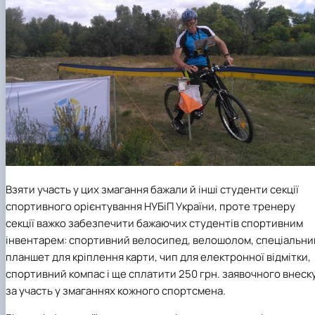
Взяти участь у цих змагання бажали й інші студенти секції
спортивного орієнтування НУБіП України, проте тренеру
секції важко забезпечити бажаючих студентів спортивним
інвентарем: спортивний велосипед, велошолом, спеціальни
планшет для кріплення карти, чип для електронної відмітки,
спортивний компас і ще сплатити 250 грн. заявочного внеск
за участь у змаганнях кожного спортсмена.