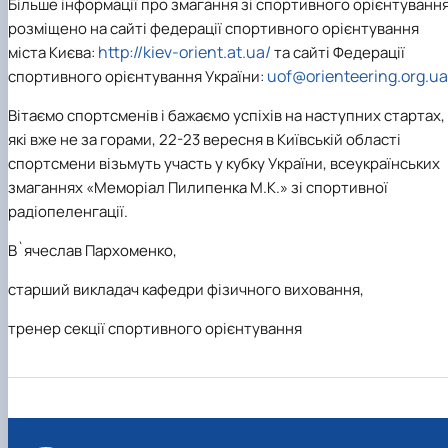
Більше інформації про змагання зі спортивного орієнтуванн
розміщено на сайті федерації спортивного орієнтування
http://kiev-orient.at.ua/
міста Києва:
та сайті Федерації
uof@orienteering.org.ua
спортивного орієнтування України:
Вітаємо спортсменів і бажаємо успіхів на наступних стартах,
які вже не за горами, 22-23 вересня в Київській області
спортсмени візьмуть участь у кубку України, всеукраїнських
змаганнях «Меморіал Пилипенка М.К.» зі спортивної
радіопеленгації.
В`ячеслав Пархоменко,
старший викладач кафедри фізичного виховання,
тренер секції спортивного орієнтування