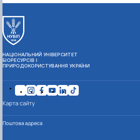
НАЦІОНАЛЬНИЙ УНІВЕРСИТЕТ
БІОРЕСУРСІВ І
ПРИРОДОКОРИСТУВАННЯ УКРАЇНИ
Карта сайту
Поштова адреса