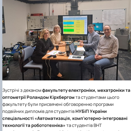
Зустрічі з деканом
факультету електроніки, мехатроніки та
оптометрії Роландом Кірхбергом
та студентами цього
факультету були присвячені обговоренню програми
подвійних дипломів для студентів
НУБіП України
спеціальності
«Автоматизація, комп’ютерно-інтегровані
технології та робототехніка»
та студентів BHT