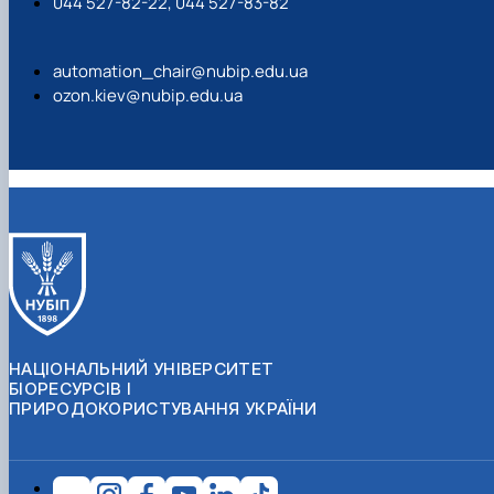
044 527-82-22, 044 527-83-82
automation_chair@nubip.edu.ua
ozon.kiev@nubip.edu.ua
НАЦІОНАЛЬНИЙ УНІВЕРСИТЕТ
БІОРЕСУРСІВ І
ПРИРОДОКОРИСТУВАННЯ УКРАЇНИ