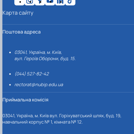
Карта сайту
Поштова адреса
03041, Україна, м. Київ,
вул. Героїв Оборони, буд. 15.
(044) 527-82-42
rectorat@nubip.edu.ua
Приймальна комісія
03041, Україна, м. Київ вул. Горіхуватський шлях, буд. 19,
навчальний корпус № 1, кімната № 12.