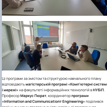
Ці програми за змістом та структурою навчального плану
відповідають
магістерській програмі
«Комп’ютерні систем
і мережі»
на факультеті інформаційних технологій в
НУБіП
.
Професор
Маркус Пюрат
, координатор
програми
«Information and Communicationт Engineering»
поділився