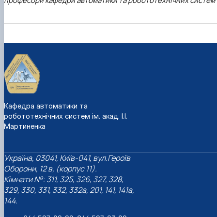
професори кафедри автоматики та робототехнічних систем
Кафедра автоматики та
робототехнічних систем ім. акад. І.І.
Мартиненка
Україна, 03041, Київ-041, вул.Героїв
Оборони, 12 в, (корпус 11).
Кімнати №: 311, 325, 326, 327, 328,
329, 330, 331, 332, 332а, 201, 141, 141а,
144.