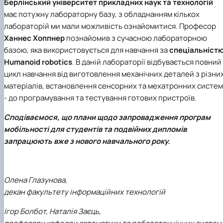
Берлінський університет прикладних наук та технологій
має потужну лабораторну базу, з обладнанням кількох
лабораторій ми мали можливість ознайомитися. Професор
Ханнес Хоппнер
познайомив з сучасною лабораторною
базою, яка використовується для навчання за
спеціальніст
Humanoid robotics
. В даній лабораторії відбувається повний
цикл навчання від виготовлення механічних деталей з різни
матеріалів, встановлення сенсорних та мехатронних систем
- до програмування та тестування готових пристроїв.
Сподіваємося, що плани щодо запровадження програм
мобільності для студентів та подвійних дипломів
запрацюють вже з нового навчального року.
Олена Глазунова,
декан факультету інформаційних технологій
Ігор Болбот, Наталія Заєць,