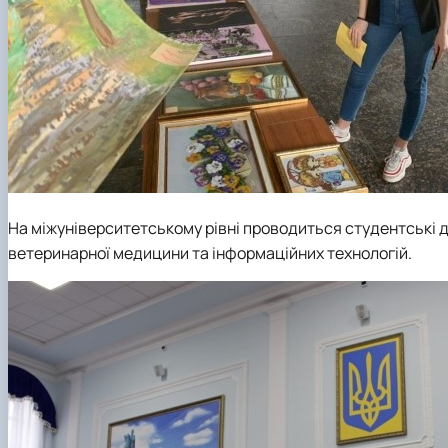
На міжуніверситетському рівні проводиться студентські д
ветеринарної медицини та інформаційних технологій.