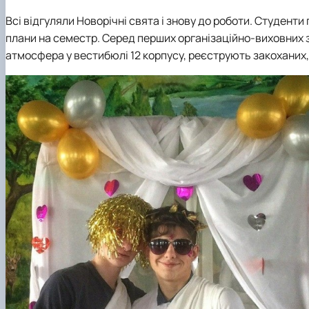
Всі відгуляли Новорічні свята і знову до роботи. Студент
плани на семестр. Серед перших організаційно-виховних 
атмосфера у вестибюлі 12 корпусу, реєструють закоханих,