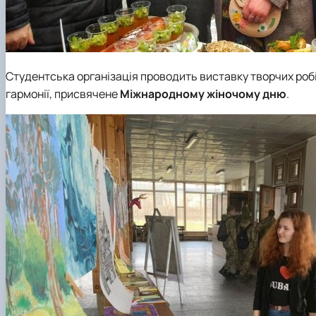
Студентська організація проводить виставку творчих роб
гармонії, присвячене
Міжнародному жіночому дню
.