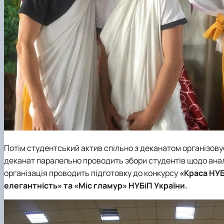
Потім студентський актив спільно з деканатом організову
деканат паралельно проводить збори студентів щодо аналі
організація проводить підготовку до конкурсу
«Краса НУБ
елегантність» та «Міс гламур» НУБіП України.