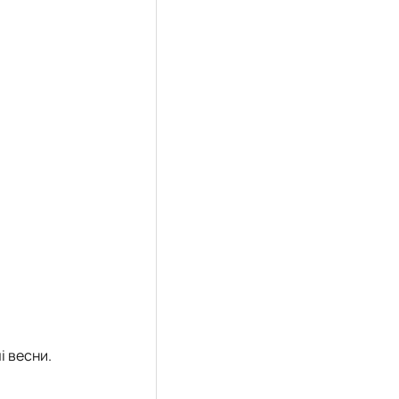
і весни.