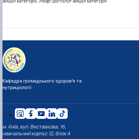
вищої категорії, лікар-дієтолог вищої категорії
Кафедра громадського здоров'я та
нутриціології
м. Київ, вул. Виставкова, 16,
навчальний корпус 12, блок А