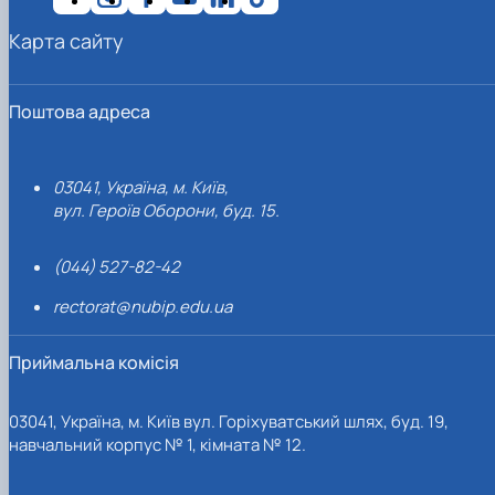
Карта сайту
Поштова адреса
03041, Україна, м. Київ,
вул. Героїв Оборони, буд. 15.
(044) 527-82-42
rectorat@nubip.edu.ua
Приймальна комісія
03041, Україна, м. Київ вул. Горіхуватський шлях, буд. 19,
навчальний корпус № 1, кімната № 12.