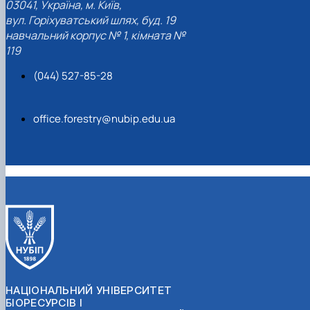
03041, Україна, м. Київ,
вул. Горіхуватський шлях, буд. 19
навчальний корпус № 1, кімната №
119
(044) 527-85-28
office.forestry@nubip.edu.ua
НАЦІОНАЛЬНИЙ УНІВЕРСИТЕТ
БІОРЕСУРСІВ І