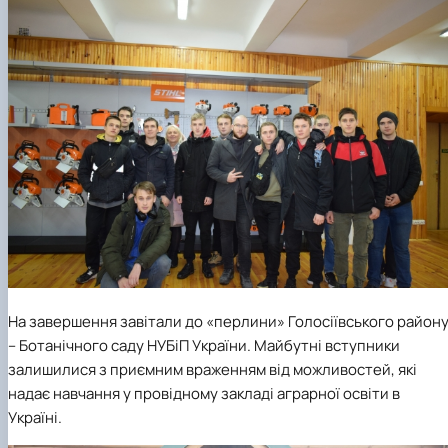
На завершення завітали до «перлини» Голосіївського район
– Ботанічного саду НУБіП України. Майбутні вступники
залишилися з приємним враженням від можливостей, які
надає навчання у провідному закладі аграрної освіти в
Україні.