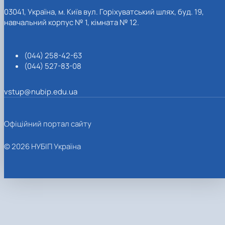
03041, Україна, м. Київ вул. Горіхуватський шлях, буд. 19,
навчальний корпус № 1, кімната № 12.
(044) 258-42-63
(044) 527-83-08
vstup@nubip.edu.ua
Офіційний портал сайту
© 2026 НУБІП Україна