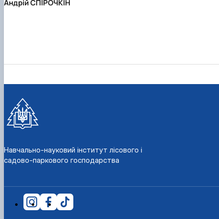
Андрій СПІРОЧКІН
Навчально-науковий інститут лісового і
садово-паркового господарства