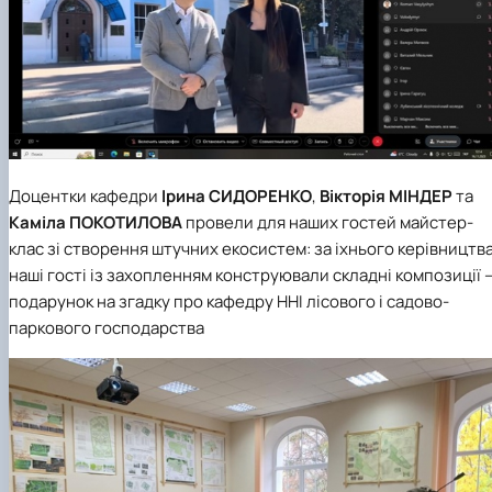
Доцентки кафедри
Ірина СИДОРЕНКО
,
Вікторія МІНДЕР
та
Каміла ПОКОТИЛОВА
провели для наших гостей майстер-
клас зі створення штучних екосистем: за іхнього керівництв
наші гості із захопленням конструювали складні композиції 
подарунок на згадку про кафедру ННІ лісового і садово-
паркового господарства