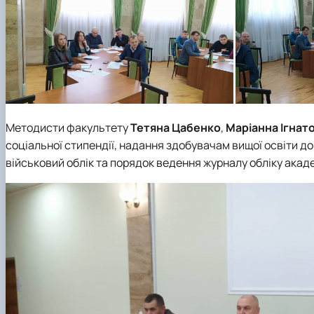
Методисти факультету
Тетяна Цабенко
,
Маріанна Ігнат
соціальної стипендії, надання здобувачам вищої освіти до
військовий облік та порядок ведення журналу обліку акаде