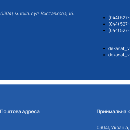
03041, м. Київ, вул. Виставкова, 16.
(044) 527
(044) 527-
(044) 527-
dekanat_v
dekanat_v
Поштова адреса
Приймальна к
03041, Україна, 