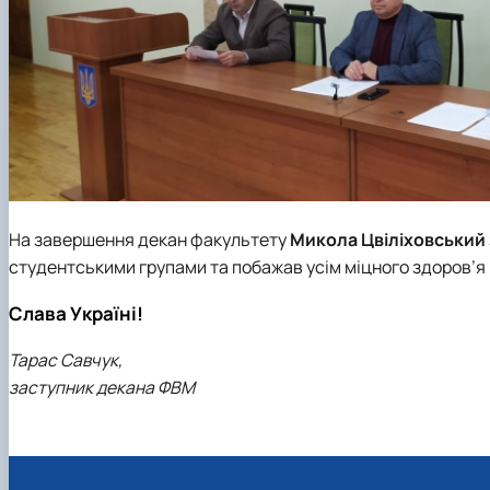
На завершення декан факультету
Микола Цвіліховський
студентськими групами та побажав усім міцного здоров’я 
Слава Україні!
Тарас Савчук,
заступник декана ФВМ