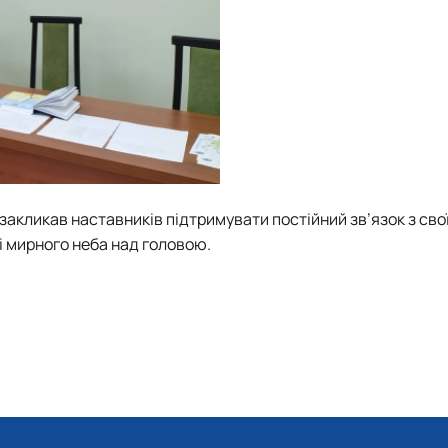
закликав наставників підтримувати постійний зв’язок з сво
і мирного неба над головою.