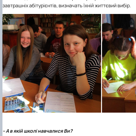
завтрашніх абітурієнтів, визначать їхній життєвий вибір.
– А в якій школі навчалися Ви?