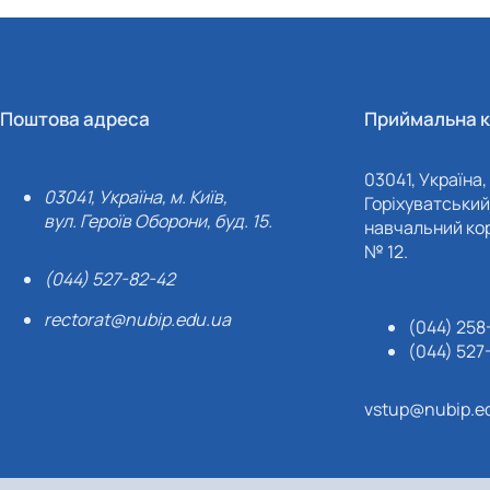
Поштова адреса
Приймальна к
03041, Україна, 
03041, Україна, м. Київ,
Горіхуватський 
вул. Героїв Оборони, буд. 15.
навчальний кор
№ 12.
(044) 527-82-42
rectorat@nubip.edu.ua
(044) 258
(044) 527
vstup@nubip.e