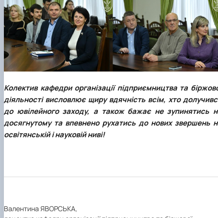
Колектив кафедри організації підприємництва та біржово
діяльності висловлює щиру вдячність всім, хто долучивс
до ювілейного заходу, а також бажає не зупинятись н
досягнутому та впевнено рухатись до нових звершень н
освітянській і науковій ниві!
Валентина ЯВОРСЬКА,