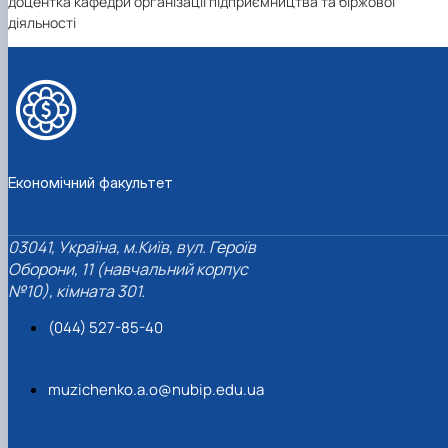
доцентка кафедри організації підприємництва та біржової
діяльності
Економічний факультет
03041, Україна, м.Київ, вул. Героїв
Оборони, 11 (навчальний корпус
№10), кімната 301.
(044) 527-85-40
muzichenko.a.o@nubip.edu.ua