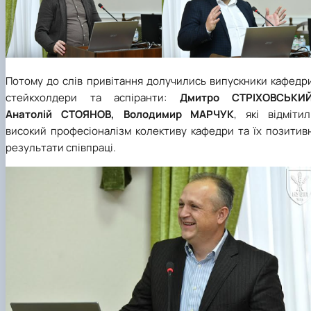
Потому до слів привітання долучились випускники кафедри
стейкхолдери та аспіранти:
Дмитро СТРІХОВСЬКИЙ
Анатолій СТОЯНОВ, Володимир МАРЧУК
, які відміти
високий професіоналізм колективу кафедри та їх позитивн
результати співпраці.