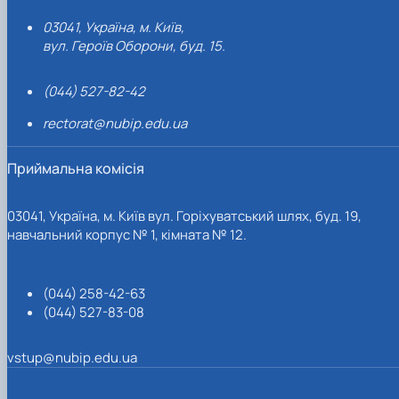
03041, Україна, м. Київ,
вул. Героїв Оборони, буд. 15.
(044) 527-82-42
rectorat@nubip.edu.ua
Приймальна комісія
03041, Україна, м. Київ вул. Горіхуватський шлях, буд. 19,
навчальний корпус № 1, кімната № 12.
(044) 258-42-63
(044) 527-83-08
vstup@nubip.edu.ua