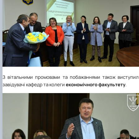
З вітальними промовами та побажаннями також виступил
завідувачі кафедр та колеги
економічного факультету
.