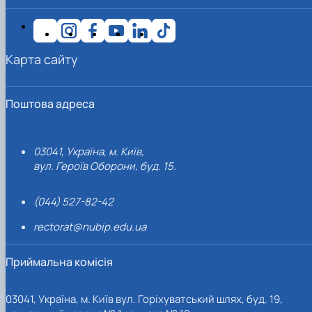
Карта сайту
Поштова адреса
03041, Україна, м. Київ,
вул. Героїв Оборони, буд. 15.
(044) 527-82-42
rectorat@nubip.edu.ua
Приймальна комісія
03041, Україна, м. Київ вул. Горіхуватський шлях, буд. 19,