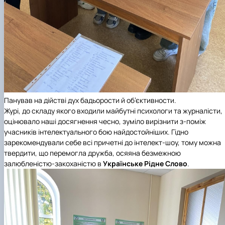
Панував на дійстві дух бадьорости й об’єктивности.
Журі, до складу якого входили майбутні психологи та журналісти,
оцінювало наші досягнення чесно, зуміло вирізнити з-поміж
учасників інтелектуального бою найдостойніших. Гідно
зарекомендували себе всі причетні до інтелект-шоу, тому можна
твердити, що перемогла дружба, осяяна безмежною
залюбленістю-закоханістю в
Українське Рідне Слово
.