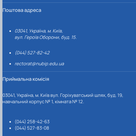
Поштова адреса
03041, Україна, м. Київ,
вул. Героїв Оборони, буд. 15.
(044) 527-82-42
rectorat@nubip.edu.ua
Приймальна комісія
03041, Україна, м. Київ вул. Горіхуватський шлях, буд. 19,
навчальний корпус № 1, кімната № 12.
(044) 258-42-63
(044) 527-83-08