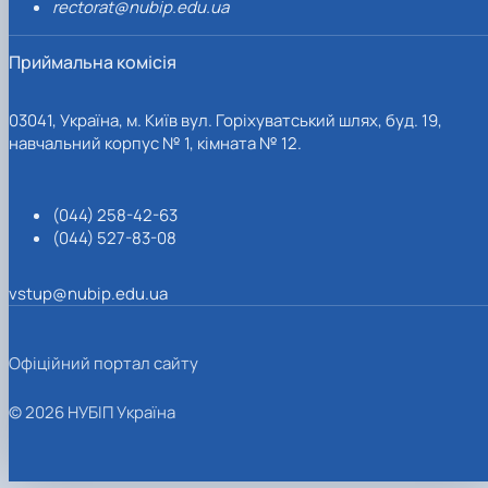
rectorat@nubip.edu.ua
Приймальна комісія
03041, Україна, м. Київ вул. Горіхуватський шлях, буд. 19,
навчальний корпус № 1, кімната № 12.
(044) 258-42-63
(044) 527-83-08
vstup@nubip.edu.ua
Офіційний портал сайту
© 2026 НУБІП Україна