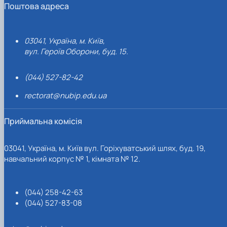
Поштова адреса
03041, Україна, м. Київ,
вул. Героїв Оборони, буд. 15.
(044) 527-82-42
rectorat@nubip.edu.ua
Приймальна комісія
03041, Україна, м. Київ вул. Горіхуватський шлях, буд. 19,
навчальний корпус № 1, кімната № 12.
(044) 258-42-63
(044) 527-83-08