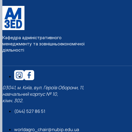
Кафедра адміністративного
менеджменту та зовнішньоекономічної
діяльності
03041, м. Київ, вул. Героїв Оборони, 11,
навчальний корпус № 10,
кімн. 302.
(044) 527 86 51
worldagro_chair@nubip.edu.ua