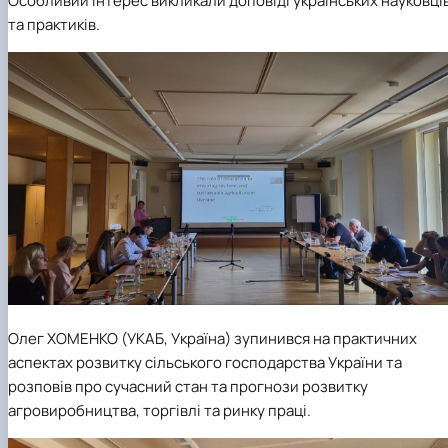
Особливий інтерес викликали доповіді українських науковці
та практиків.
Олег ХОМЕНКО (УКАБ, Україна) зупинився на практичних
аспектах розвитку сільського господарства України та
розповів про сучасний стан та прогнози розвитку
агровиробництва, торгівлі та ринку праці.