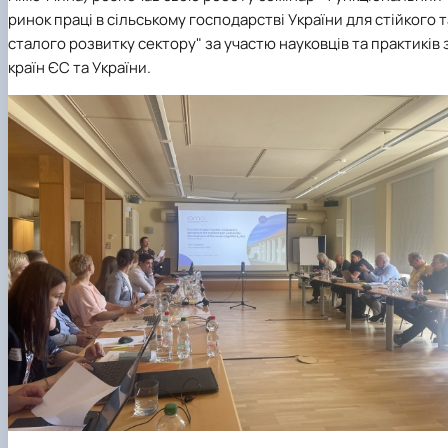
ринок праці в сільському господарстві України для стійкого т
сталого розвитку сектору" за участю науковців та практиків 
країн ЄС та України.