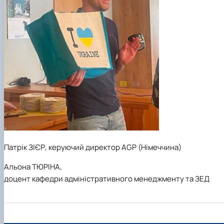
Патрік ЗІЄР, керуючий директор AGP (Німеччина)
Альона ТЮРІНА,
доцент кафедри адміністративного менеджменту та ЗЕД