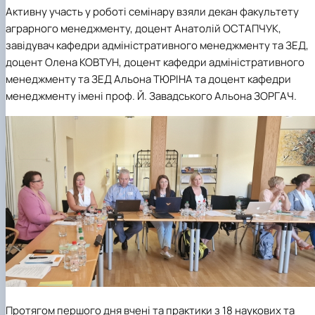
Активну участь у роботі семінару взяли декан факультету
аграрного менеджменту, доцент Анатолій ОСТАПЧУК,
завідувач кафедри адміністративного менеджменту та ЗЕД,
доцент Олена КОВТУН, доцент кафедри адміністративного
менеджменту та ЗЕД Альона ТЮРІНА та доцент кафедри
менеджменту імені проф. Й. Завадського Альона ЗОРГАЧ.
Протягом першого дня вчені та практики з 18 наукових та