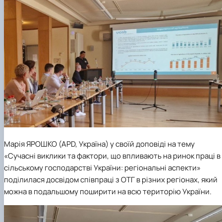
Марія ЯРОШКО (APD, Україна) у своїй доповіді на тему
«Сучасні виклики та фактори, що впливають на ринок праці в
сільському господарстві України: регіональні аспекти»
поділилася досвідом співпраці з ОТГ в різних регіонах, який
можна в подальшому поширити на всю територію України.