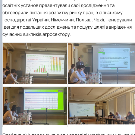
освітніх установ презентували свої дослідження та
обговорили питання розвитку ринку праці в сільському
господарстві України, Німеччини, Польщі, Чехії, генерували
ідеї для подальших досліджень та пошуку шляхів вирішення
сучасних викликів агросектору.