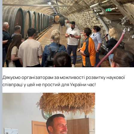
Дякуємо організаторам за можливості розвитку наукової
співпраці у цей не простий для України час!