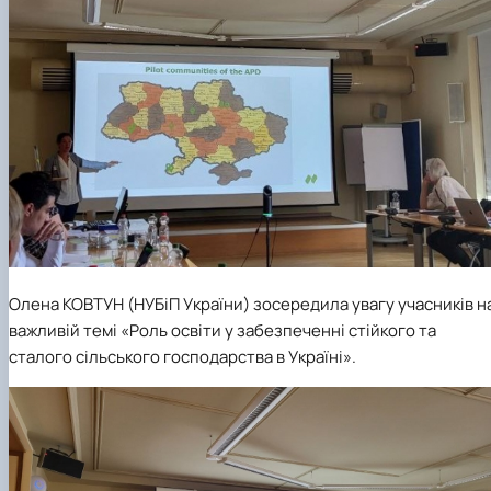
Олена КОВТУН (НУБіП України) зосередила увагу учасників н
важливій темі «Роль освіти у забезпеченні стійкого та
сталого сільського господарства в Україні».