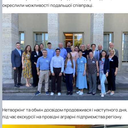
окреслили можливості подальшої співпраці.
Нетворкінг та обмін досвідом продовжився і наступного дня,
під час екскурсії на провідні аграрні підприємства регіону.