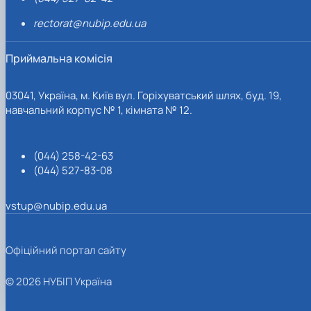
rectorat@nubip.edu.ua
Приймальна комісія
03041, Україна, м. Київ вул. Горіхуватський шлях, буд. 19,
навчальний корпус № 1, кімната № 12.
(044) 258-42-63
(044) 527-83-08
vstup@nubip.edu.ua
Офіційний портал сайту
© 2026 НУБІП Україна