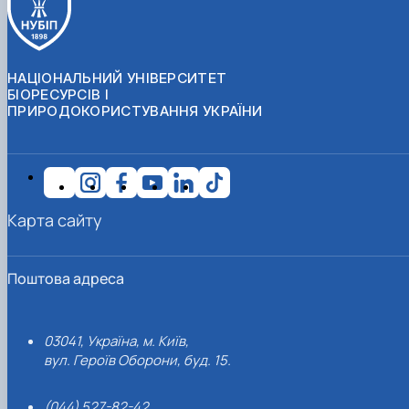
НАЦІОНАЛЬНИЙ УНІВЕРСИТЕТ
БІОРЕСУРСІВ І
ПРИРОДОКОРИСТУВАННЯ УКРАЇНИ
Карта сайту
Поштова адреса
03041, Україна, м. Київ,
вул. Героїв Оборони, буд. 15.
(044) 527-82-42