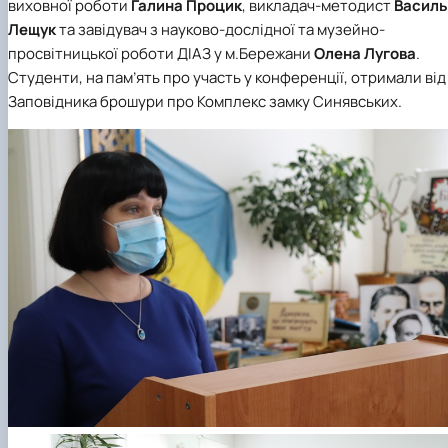
виховної роботи
Галина Процик
, викладач-методист
Василь
Лещук
та завідувач з науково-дослідної та музейно-
просвітницької роботи ДІАЗ у м.Бережани
Олена Лугова
.
Студенти, на пам’ять про участь у конференції, отримали від
Заповідника брошури про Комплекс замку Синявських.