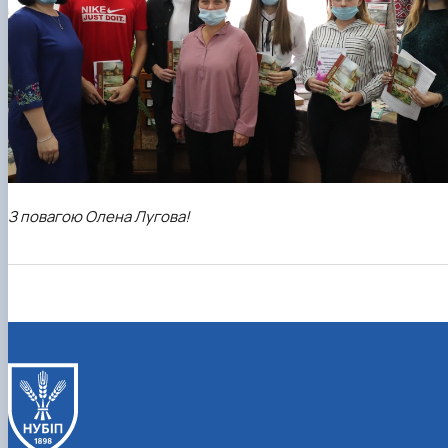
З повагою Олена Лугова!