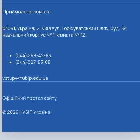
Приймальна комісія
03041, Україна, м. Київ вул. Горіхуватський шлях, буд. 19,
навчальний корпус № 1, кімната № 12.
(044) 258-42-63
(044) 527-83-08
vstup@nubip.edu.ua
Офіційний портал сайту
© 2026 НУБІП Україна