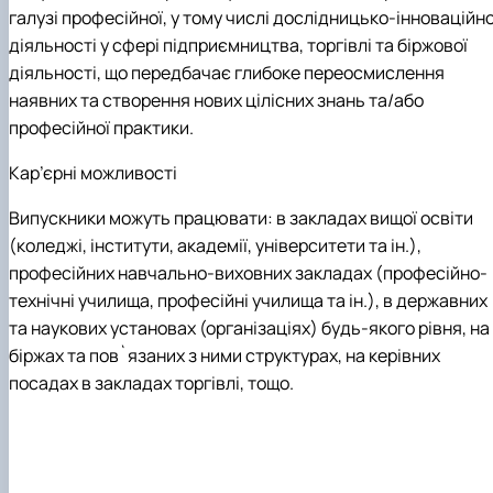
галузі професійної, у тому числі дослідницько-інноваційно
діяльності у сфері підприємництва, торгівлі та біржової
діяльності, що передбачає глибоке переосмислення
наявних та створення нових цілісних знань та/або
професійної практики.
Кар’єрні можливості
Випускники можуть працювати: в закладах вищої освіти
(коледжі, інститути, академії, університети та ін.),
професійних навчально-виховних закладах (професійно-
технічні училища, професійні училища та ін.), в державних
та наукових установах (організаціях) будь-якого рівня, на
біржах та пов`язаних з ними структурах,
на
керівних
посадах
в закладах торгівлі, тощо
.