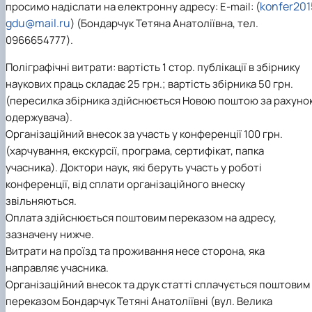
konfer201
просимо надіслати на електронну адресу: E-mail: (
gdu@mail.ru
) (Бондарчук Тетяна Анатоліївна, тел.
0966654777).
Поліграфічні витрати: вартість 1 стор. публікації в збірнику
наукових праць складає 25 грн.; вартість збірника 50 грн.
(пересилка збірника здійснюється Новою поштою за рахуно
одержувача).
Організаційний внесок за участь у конференції 100 грн.
(харчування, екскурсії, програма, сертифікат, папка
учасника). Доктори наук, які беруть участь у роботі
конференції, від сплати організаційного внеску
звільняються.
Оплата здійснюється поштовим переказом на адресу,
зазначену нижче.
Витрати на проїзд та проживання несе сторона, яка
направляє учасника.
Організаційний внесок та друк статті сплачується поштовим
переказом Бондарчук Тетяні Анатоліївні (вул. Велика