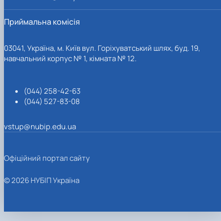
Приймальна комісія
03041, Україна, м. Київ вул. Горіхуватський шлях, буд. 19,
навчальний корпус № 1, кімната № 12.
(044) 258-42-63
(044) 527-83-08
vstup@nubip.edu.ua
Офіційний портал сайту
© 2026 НУБІП Україна