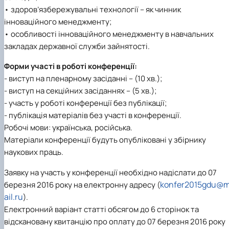
• здоров’язбережувальні технології – як чинник
інноваційного менеджменту;
• особливості інноваційного менеджменту в навчальних
закладах державної служби зайнятості.
Форми участі в роботі конференції:
- виступ на пленарному засіданні – (10 хв.);
- виступ на секційних засіданнях – (5 хв.);
- участь у роботі конференції без публікації;
- публікація матеріалів без участі в конференції.
Робочі мови: українська, російська.
Матеріали конференції будуть опубліковані у збірнику
наукових праць.
Заявку на участь у конференції необхідно надіслати до 07
konfer2015gdu@
березня 2016 року на електронну адресу (
ail.ru
).
Електронний варіант статті обсягом до 6 сторінок та
відскановану квитанцію про оплату до 07 березня 2016 року