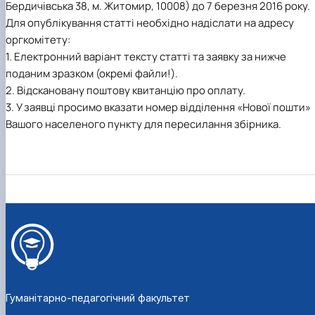
Бердичівська 38, м. Житомир, 10008) до 7 березня 2016 року.
Для опублікування статті необхідно надіслати на адресу
оргкомітету:
1. Електронний варіант тексту статті та заявку за нижче
поданим зразком (окремі файли!).
2. Відскановану поштову квитанцію про оплату.
3. У заявці просимо вказати номер відділення «Нової пошти»
Вашого населеного пункту для пересилання збірника.
Гуманітарно-педагогічний факультет