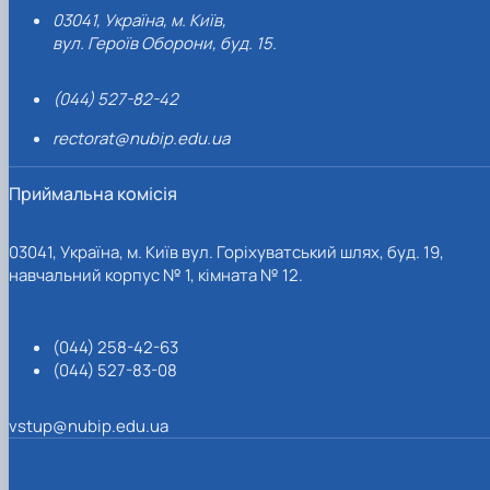
03041, Україна, м. Київ,
вул. Героїв Оборони, буд. 15.
(044) 527-82-42
rectorat@nubip.edu.ua
Приймальна комісія
03041, Україна, м. Київ вул. Горіхуватський шлях, буд. 19,
навчальний корпус № 1, кімната № 12.
(044) 258-42-63
(044) 527-83-08
vstup@nubip.edu.ua