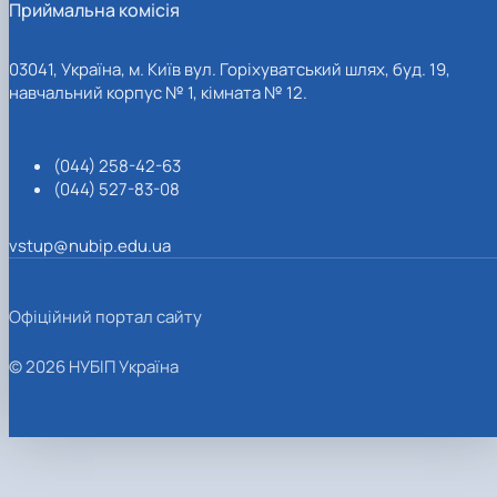
Приймальна комісія
03041, Україна, м. Київ вул. Горіхуватський шлях, буд. 19,
навчальний корпус № 1, кімната № 12.
(044) 258-42-63
(044) 527-83-08
vstup@nubip.edu.ua
Офіційний портал сайту
© 2026 НУБІП Україна