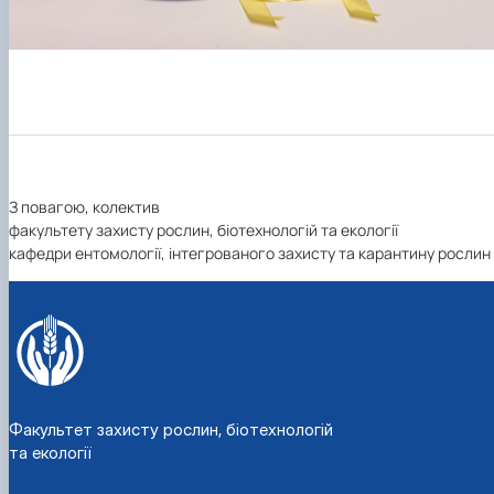
З повагою, колектив
факультету захисту рослин, біотехнологій та екології
кафедри ентомології, інтегрованого захисту та карантину рослин
Факультет захисту рослин, біотехнологій
та екології