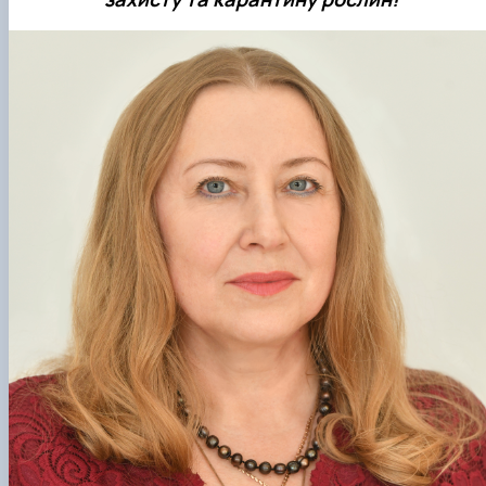
Забезпечення ОПП «Екологічний контроль 
аудит»