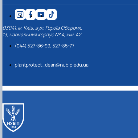
03041, м. Київ, вул. Героїв Оборони,
13, навчальний корпус № 4, кім. 42.
(044) 527-86-99, 527-85-77
plantprotect_dean@nubip.edu.ua