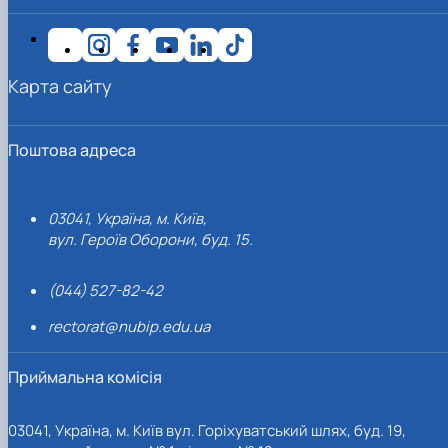
Карта сайту
Поштова адреса
03041, Україна, м. Київ,
вул. Героїв Оборони, буд. 15.
(044) 527-82-42
rectorat@nubip.edu.ua
Приймальна комісія
03041, Україна, м. Київ вул. Горіхуватський шлях, буд. 19,