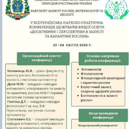
Забезпечення ОПП «Екологічний контроль 
аудит»