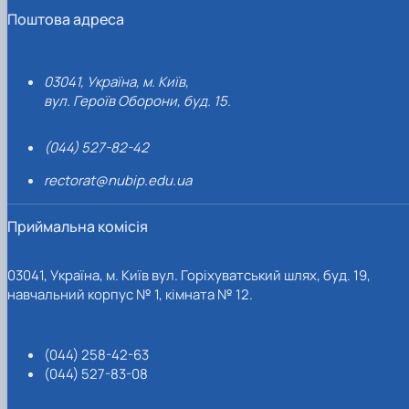
Поштова адреса
03041, Україна, м. Київ,
вул. Героїв Оборони, буд. 15.
(044) 527-82-42
rectorat@nubip.edu.ua
Приймальна комісія
03041, Україна, м. Київ вул. Горіхуватський шлях, буд. 19,
навчальний корпус № 1, кімната № 12.
(044) 258-42-63
(044) 527-83-08