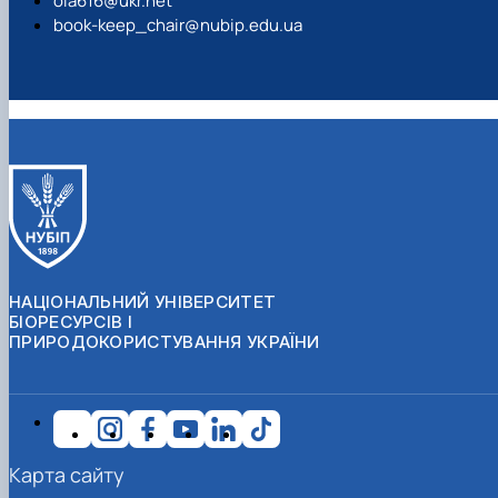
oia616@ukr.net
book-keep_chair@nubip.edu.ua
НАЦІОНАЛЬНИЙ УНІВЕРСИТЕТ
БІОРЕСУРСІВ І
ПРИРОДОКОРИСТУВАННЯ УКРАЇНИ
Карта сайту