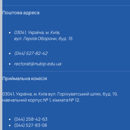
Поштова адреса
03041, Україна, м. Київ,
вул. Героїв Оборони, буд. 15.
(044) 527-82-42
rectorat@nubip.edu.ua
Приймальна комісія
03041, Україна, м. Київ вул. Горіхуватський шлях, буд. 19,
навчальний корпус № 1, кімната № 12.
(044) 258-42-63
(044) 527-83-08