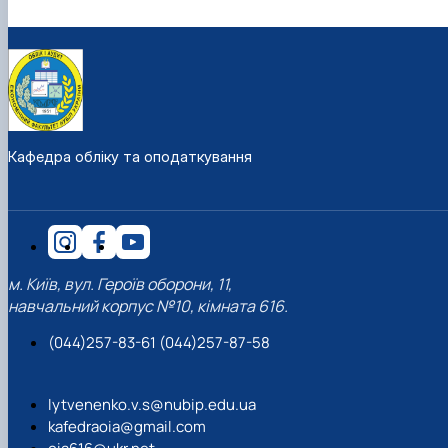
Кафедра обліку та оподаткування
м. Київ, вул. Героїв оборони, 11,
навчальний корпус №10, кімната 616.
(044)257-83-61 (044)257-87-58
lytvenenko.v.s@nubip.edu.ua
kafedraoia@gmail.com