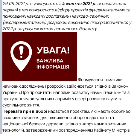
29.09.2021 р. в університеті з
4
жовтня 2021 р.
оголошується
перший етап конкурсного відбору проєктів фундаментальних та
прикладних наукових досліджень і науково-технічних
(експериментальних) розробок, виконання яких розпочнеться у
2022 р. за рахунок коштів державного бюджету.
Формування тематики
наукових досліджень і розробок здійснюється згідно із Законом
України «Про пріоритетні напрями розвитку науки і техніки» та з
врахуванням актуальних напрямів у сфері розвитку науки та
суспільного життя.
Перевага при відборі
надається проєктам, які мають особливо
важливе значення для підвищення обороноздатності та
національної безпеки держави, згідно з напрямами критичних
технологій, затвердженими розпорядженням Кабінету Міністрів