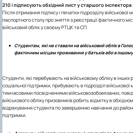
210 і підписують обхідний лист у старшого інспектора
Після отримання підпису і печатки підрозділу військової м
паспортного столу про зняття з реєстрації фактичного міс
військовий облік у своєму РТЦК та СП.
Студентам, які не ставали на військовий облік в Голо
фактичним місцем проживання у батьків або в іншому
Студенти, які перебувають на військовому обліку в інших
соціальної підтримки, прибувають в підрозділ військової м
тимчасовими посвідченнями військовозобовязаних, повідо
військового обліку призовників робить відмітку в обхідно
відрахування студента по завершенню навчання до район
підтримки.