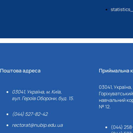
statistics
Поштова адреса
Приймальна к
03041, Україна, 
03041, Україна, м. Київ,
Горіхуватський 
вул. Героїв Оборони, буд. 15.
навчальний кор
№ 12.
(044) 527-82-42
rectorat@nubip.edu.ua
(044) 258