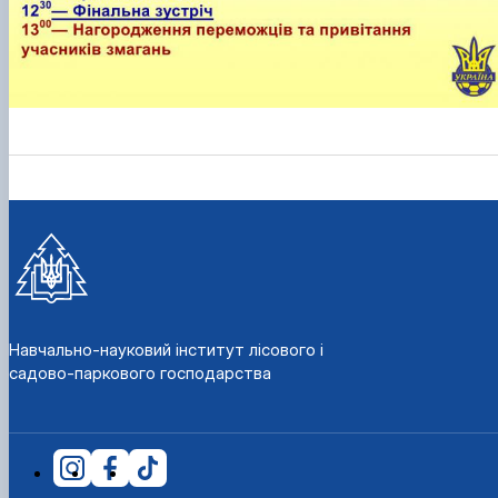
КОРЕНЬ Володимир Анатолійович (24.10.19
- 08.02.2025 р.), випускник 2013 рок…
ЛАЗЕБНИК Іван Вікторович (25.02.1993 -
17.09.2023 р.), випускник 2019 року, спі…
ЛЕВЧЕНКО Валентин Віталійович (10.11.2003
19.07.2022 р.), студент 1-го курсу …
ЛІЧНИЙ Юрій Русланович (06.05.1996 -
15.12.2024 р.), випускник 2019 року.
МИКУЛІЧ Богдан Олексійович (07.08.1991
-12.07.2023 р.), випускник 2013 року.
МИРОНЕНКО Михайло Вікторович (02.10.19
- 24.05.2024 р.), випускник 1999 року.
МУЗИЧЕНКО Костянтин Вікторович
(18.02.1993 – 13.02.2023 р.), випускник 2021
Навчально-науковий інститут лісового і
рок…
садово-паркового господарства
ОБЛОМЕЙ Семен Олександрович (13.06.20
- 21.06.2022 р.), студент 3-го курсу 20…
ПАЛІЄНКО Максим Володимирович (14.11.19
- 24.08.2022 р.), випускник 2011 року.
ПЕТРИЧЕНКО Віктор Михайлович (30.11.1985
17.05.2022 р.), випускник 2011 року.