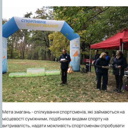
Мета змагань - спілкування спортсменів, які займаються на
місцевості суміжними, подібними видами спорту на
витривалість, надати можливість спортсменам спробувати