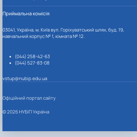
Приймальна комісія
03041, Україна, м. Київ вул. Горіхуватський шлях, буд. 19,
навчальний корпус № 1, кімната № 12.
(044) 258-42-63
(044) 527-83-08
vstup@nubip.edu.ua
Офіційний портал сайту
© 2026 НУБІП Україна