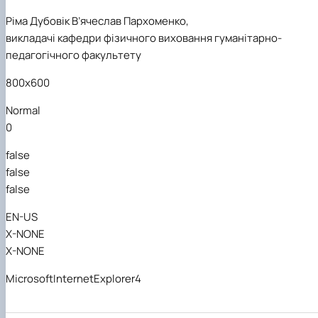
Ріма Дубовік
В’ячеслав Пархоменко,
викладачі кафедри фізичного виховання
гуманітарно-
педагогічного факультету
800x600
Normal
0
false
false
false
EN-US
X-NONE
X-NONE
MicrosoftInternetExplorer4