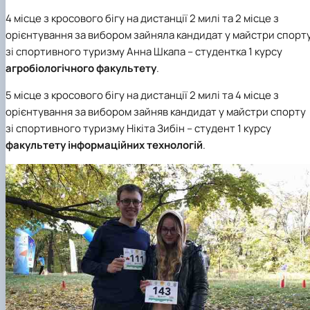
4 місце з кросового бігу
на дистанції 2 милі
та 2 місце з
орієнтування за вибором зайняла кандидат у майстри спорт
зі спортивного туризму Анна Шкапа – студентка 1 курсу
агробіологічного факультету
.
5 місце з кросового бігу
на дистанції 2 милі
та 4 місце з
орієнтування за вибором зайняв кандидат у майстри спорту
зі спортивного
туризму Нікіта Зибін – студент 1 курсу
факультету інформаційних технологій
.