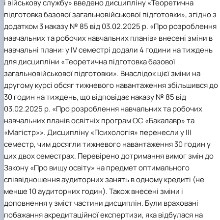
і військову службу» введено дисципліну
«Теоретична
підготовка базової загальновійськової підготовки»
, згідно з
додатком 3 наказу № 85 від 03.02.2025 р. «Про розроблення
навчальних та робочих навчальних планів» внесені зміни в
навчальні плани: у IV семестрі додали 4 години на тиждень
для дисципліни «Теоретична підготовка базової
загальновійськової підготовки». Внаслідок цієї зміни на
другому курсі обсяг тижневого навантаження збільшився до
30 годин на тиждень, що відповідає наказу № 85 від
03.02.2025 р. «Про розроблення навчальних та робочих
навчальних планів освітніх програм ОС «Бакалавр» та
«Магістр»». Дисципліну «Психологія» перенесли у III
семестр, чим досягли тижневого навантаження 30 годин у
цих двох семестрах. Перевірено дотримання вимог змін до
Закону «Про вищу освіту» на предмет оптимального
співвідношення аудиторних занять в одному кредиті (не
менше 10 аудиторних годин). Також внесені зміни і
доповнення у зміст частини дисциплін. Були враховані
побажання акредитаційної експертизи, яка відбулася на