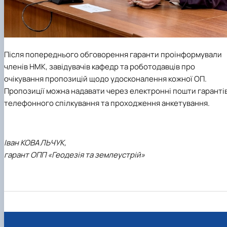
Після попереднього обговорення гаранти проінформували
членів НМК, завідувачів кафедр та роботодавців про
очікування пропозицій щодо удосконалення кожної ОП.
Пропозиції можна надавати через електронні пошти гарантів
телефонного спілкування та проходження анкетування.
Іван КОВАЛЬЧУК,
гарант ОПП «Геодезія та землеустрій»