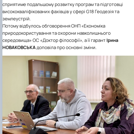
сприятиме подальшому розвитку програм та підготовці
висококваліфікованих фахівців у сфері
G18 Геодезія та
землеустрій
.
Потому відбулось обговорення
ОНП «Економіка
природокористування та охорони навколишнього
середовища»
ОС «Доктор філософії», а її гарант
Ірина
НОВАКОВСЬКА
доповіла про основні зміни.