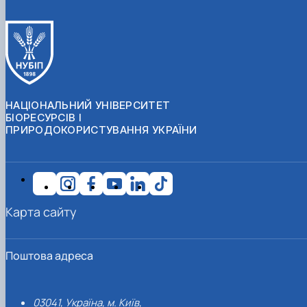
НАЦІОНАЛЬНИЙ УНІВЕРСИТЕТ
БІОРЕСУРСІВ І
ПРИРОДОКОРИСТУВАННЯ УКРАЇНИ
Карта сайту
Поштова адреса
03041, Україна, м. Київ,