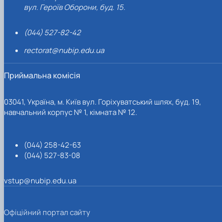
вул. Героїв Оборони, буд. 15.
(044) 527-82-42
rectorat@nubip.edu.ua
Приймальна комісія
03041, Україна, м. Київ вул. Горіхуватський шлях, буд. 19,
навчальний корпус № 1, кімната № 12.
(044) 258-42-63
(044) 527-83-08
vstup@nubip.edu.ua
Офіційний портал сайту