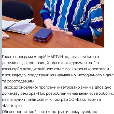
Гарант програми Андрій МАРТИН подякував усім, хто
долучився до пропозицій, підготовки документації та
взаємодії з акредитаційною комісією, зокрема колективам
п’яти кафедр, представникам навчально-методичного відділ
та роботодавцям.
Також до оновленої програми інтегровано зміни відповідно
до наказу ректора «Про розроблення навчальних та робочих
навчальних планів освітніх програм ОС «Бакалавр» та
«Магістр»».
Обговорення пройшло в конструктивному руслі, що