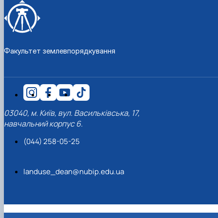
Факультет землевпорядкування
03040, м. Київ, вул. Васильківська, 17,
навчальний корпус 6.
(044) 258-05-25
landuse_dean@nubip.edu.ua