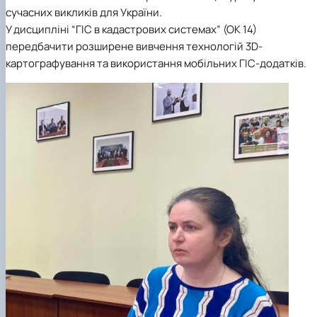
сучасних викликів для України.
У дисципліні “ГІС в кадастрових системах” (ОК 14)
передбачити розширене вивчення технологій 3D-
картографування та використання мобільних ГІС-додатків.