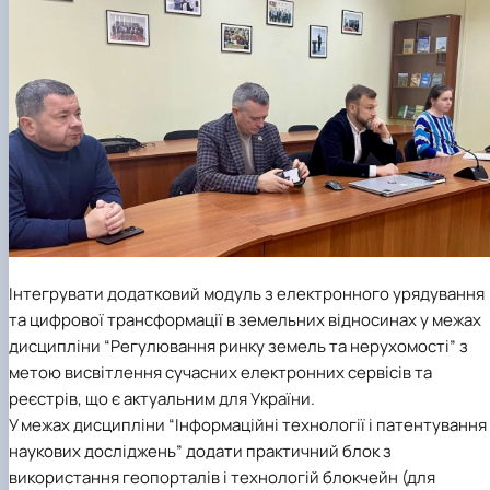
Інтегрувати додатковий модуль з електронного урядування
та цифрової трансформації в земельних відносинах у межах
дисципліни “Регулювання ринку земель та нерухомості” з
метою висвітлення сучасних електронних сервісів та
реєстрів, що є актуальним для України.
У межах дисципліни “Інформаційні технології і патентування
наукових досліджень” додати практичний блок з
використання геопорталів і технологій блокчейн (для