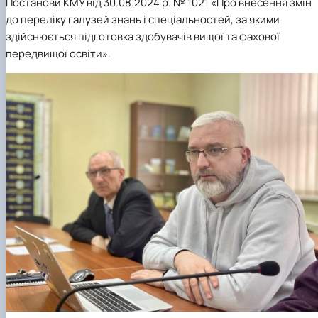
Постанови КМУ від 30.08.2024 р. № 1021 «Про внесення змін
до переліку галузей знань і спеціальностей, за якими
здійснюється підготовка здобувачів вищої та фахової
передвищої освіти».