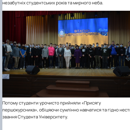
незабутніх студентських років та мирного неба.
Потому студенти урочисто прийняли «Присягу
першокурсника», обіцяючи сумлінно навчатися та гідно нест
звання Студента Університету.