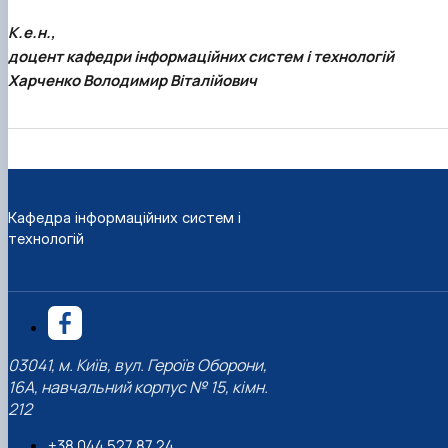
К.е.н.,
доцент кафедри інформаційних систем і технологій
Харченко Володимир Віталійович
Кафедра інформаційних систем і
технологій
03041, м. Київ, вул. Героїв Оборони,
16А, навчальний корпус № 15, кімн.
212
+38 044 527 87 24