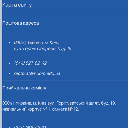
Карта сайту
Поштова адреса
03041, Україна, м. Київ,
вул. Героїв Оборони, буд. 15.
(044) 527-82-42
rectorat@nubip.edu.ua
Приймальна комісія
03041, Україна, м. Київ вул. Горіхуватський шлях, буд. 19,
навчальний корпус № 1, кімната № 12.
(044) 258-42-63