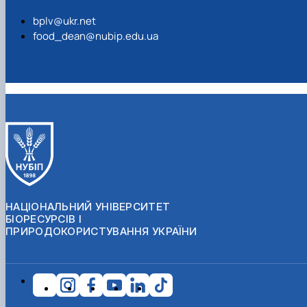
bplv@ukr.net
food_dean@nubip.edu.ua
НАЦІОНАЛЬНИЙ УНІВЕРСИТЕТ
БІОРЕСУРСІВ І
ПРИРОДОКОРИСТУВАННЯ УКРАЇНИ