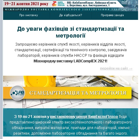
Матеріально-технічна база
Бази практичного навчання здобувачів
Інформація про акредитацію