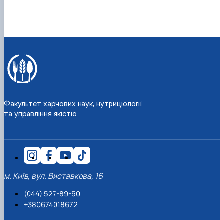
Факультет харчових наук, нутриціології
та управління якістю
м. Київ, вул. Виставкова, 16
(044) 527-89-50
+380674018672