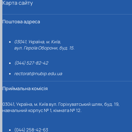
Карта сайту
Поштова адреса
03041, Україна, м. Київ,
вул. Героїв Оборони, буд. 15.
(044) 527-82-42
rectorat@nubip.edu.ua
Приймальна комісія
03041, Україна, м. Київ вул. Горіхуватський шлях, буд. 19,
навчальний корпус № 1, кімната № 12.
(044) 258-42-63