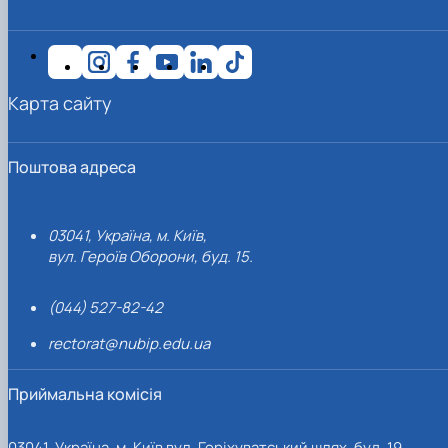
Карта сайту
Поштова адреса
03041, Україна, м. Київ,
вул. Героїв Оборони, буд. 15.
(044) 527-82-42
rectorat@nubip.edu.ua
Приймальна комісія
03041, Україна, м. Київ вул. Горіхуватський шлях, буд. 19,