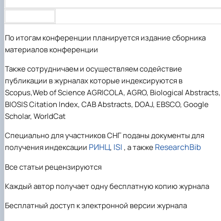
По итогам конференции планируется издание сборника
материалов конференции
Также сотрудничаем и осуществляем содействие
публикации в журналах которые индексируются в
Scopus,Web of Science AGRICOLA, AGRO, Biological Abstracts,
BIOSIS Citation Index, CAB Abstracts, DOAJ, EBSCO, Google
Scholar, WorldCat
Специально для участников СНГ поданы документы для
РИНЦ
ISI
ResearchBib
получения индексации
,
, а также
Все статьи рецензируются
Каждый автор получает одну бесплатную копию журнала
Бесплатный доступ к электронной версии журнала