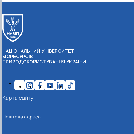
НАЦІОНАЛЬНИЙ УНІВЕРСИТЕТ
БІОРЕСУРСІВ І
ПРИРОДОКОРИСТУВАННЯ УКРАЇНИ
Карта сайту
Поштова адреса