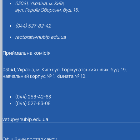
03041, Україна, м. Київ,
вул. Героїв Оборони, буд. 15.
(044) 527-82-42
rectorat@nubip.edu.ua
Приймальна комісія
03041, Україна, м. Київ вул. Горіхуватський шлях, буд. 19,
навчальний корпус № 1, кімната № 12.
(044) 258-42-63
(044) 527-83-08
vstup@nubip.edu.ua
Офіційний портал сайту