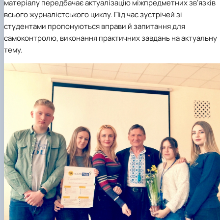
матеріалу передбачає актуалізацію міжпредметних зв‘язків
всього журналістського циклу. Під час зустрічей зі
студентами пропонуються вправи й запитання для
самоконтролю, виконання практичних завдань на актуальну
тему.