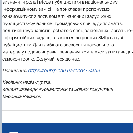
визначити роль і місце публіцистики в національному
інформаційному вимірі. На прикладах пропонуємо
ознайомитися з досвідом вітчизняних і зарубіжних
публіцистів-сучасників; громадських діячів, дипломатів,
політиків і журналістів; роботою спеціалізованих і загально-
інформаційних видань, а також електронних ЗМІ у галузі
публіцистики.Для глибшого засвоєння навчального
матеріалу подано вправи і завдання, комплекси запитань дл
самоконтролю. Долучайтеся до нас.
https://nubip.edu.ua/node/24013
Посилання:
Керівник медіа-гуртка,
доцент кафедри журналістики та мовної комунікації
Вероніка Чекалюк