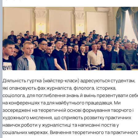
Діяльність гуртка (майстер-класи) адресуються студентам,
які опановують фах журналіста, філолога, історика,
соціолога, для поглиблення знань й вмінь презентувати себ
на конференціях та для майбутнього працедавця. Ми
зосереджені на теоретичній основі формування творчого і
художнього мислення, що сприяють розвитку практичних
навичок роботи у журналістиці та написанні постів у
соціальних мережах. Вивчення теоретичного та практичног