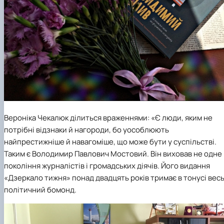
Вероніка Чекалюк ділиться враженнями: «Є люди, яким не
потрібні відзнаки й нагороди, бо уособлюють
найпрестижніше й навагоміше, що може бути у суспільстві.
Таким є Володимир Павлович Мостовий. Він виховав не одне
покоління журналістів і громадських діячів. Його видання
«Дзеркало тижня» понад двадцять років тримає в тонусі вес
політичний бомонд.