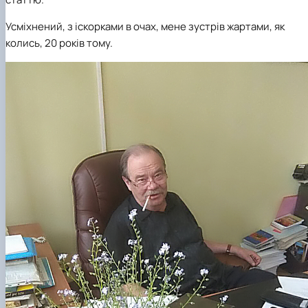
Усміхнений, з іскорками в очах, мене зустрів жартами, як
колись, 20 років тому.