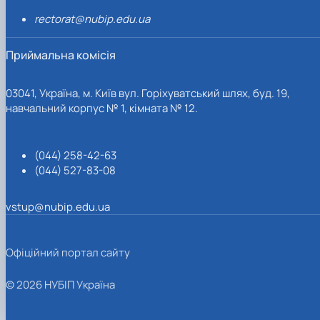
rectorat@nubip.edu.ua
Приймальна комісія
03041, Україна, м. Київ вул. Горіхуватський шлях, буд. 19,
навчальний корпус № 1, кімната № 12.
(044) 258-42-63
(044) 527-83-08
vstup@nubip.edu.ua
Офіційний портал сайту
© 2026 НУБІП Україна