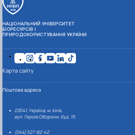
НАЦІОНАЛЬНИЙ УНІВЕРСИТЕТ
БІОРЕСУРСІВ І
ПРИРОДОКОРИСТУВАННЯ УКРАЇНИ
Карта сайту
Поштова адреса
03041, Україна, м. Київ,
вул. Героїв Оборони, буд. 15.
(044) 527-82-42