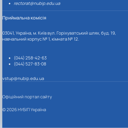
rectorat@nubip.edu.ua
Приймальна комісія
03041, Україна, м. Київ вул. Горіхуватський шлях, буд. 19,
навчальний корпус № 1, кімната № 12.
(044) 258-42-63
(044) 527-83-08
vstup@nubip.edu.ua
Офіційний портал сайту
© 2026 НУБІП Україна