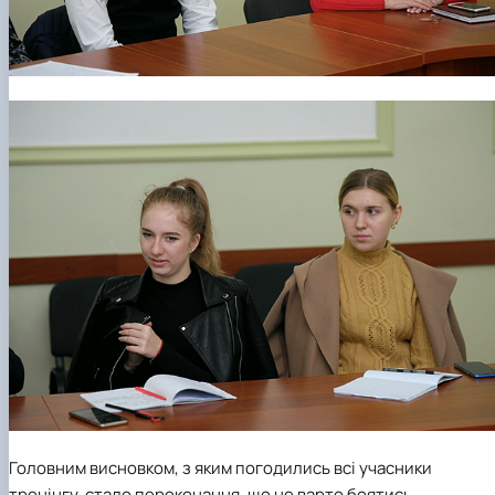
Головним висновком, з яким погодились всі учасники
тренінгу, стало переконання, що не варто боятись