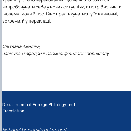
випробовувати себе у нових ситуаціях, а потрібно вчити
іноземні мови й постійно практикуватись у їх вживанні,
зокрема, й у перекладі.
Світлана Амеліна,
завідувач кафедри іноземної філології і перекладу
Department of Foreign Philology and
Translation
National University of Life and