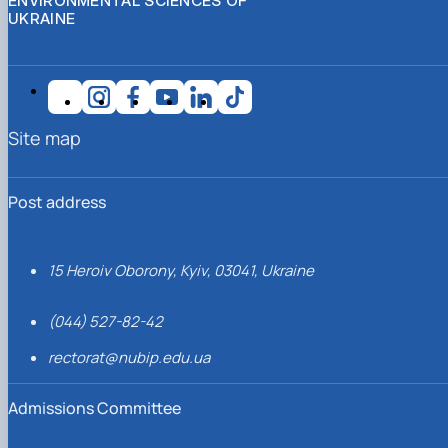
ENVIRONMENTAL SCIENCES OF
UKRAINE
Site map
Post address
15 Heroiv Oborony, Kyiv, 03041, Ukraine
(044) 527-82-42
rectorat@nubip.edu.ua
Admissions Committee