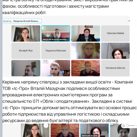
фахом, особливості підготовки і захисту магістрами
кваліфікаційних робіт.
Керівник напряму
співпраці з закладами вищої освіти - Компанія
ТОВ «Іс-Про» Віталій Мазурчак поділився особливостями
впровадження електронних комп’ютерних програм за
спеціальністю 071 «Облік і оподаткування». Закладені в системі
«Іс-Про» принципи допомагають оптимізувати всі основні проце
роботи підприємства від управління логістикою і складськими
ресурсами до ведення бухгалтерії та податкового обліку.