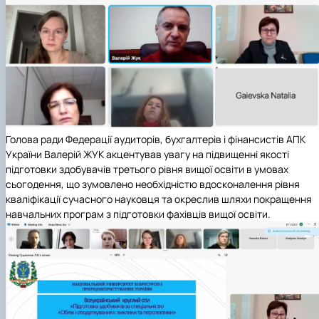
Голова ради Федерації аудиторів, бухгалтерів і фінансистів АПК
України Валерій ЖУК
акцентував увагу на підвищенні якості
підготовки здобувачів третього рівня вищої освіти в умовах
сьогодення, що зумовлено необхідністю вдосконалення рівня
кваліфікації сучасного науковця
та окреслив шляхи покращення
навчальних програм з підготовки фахівців вищої освіти.