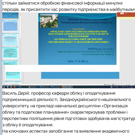
стільки займатися обробкою фінансової інформації минулих
періодів, як присвятити час розвитку підприємства в майбутньом
Василь Дерій
, професор кафедри обліку і оподаткування
підприємницької діяльності, Західноукраїнського національного
університету, на прикладі навчальної дисципліни «Організація
обліку та податкове планування» охарактеризував проблеми і
перспективи поліпшення рівня підготовки здобувачів магістрату
з обліку й оподаткування
.
На ключових аспектах запобігання та виявлення академічного