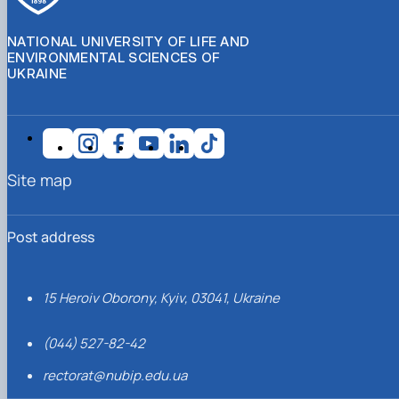
NATIONAL UNIVERSITY OF LIFE AND
ENVIRONMENTAL SCIENCES OF
UKRAINE
Site map
Post address
15 Heroiv Oborony, Kyiv, 03041, Ukraine
(044) 527-82-42
rectorat@nubip.edu.ua