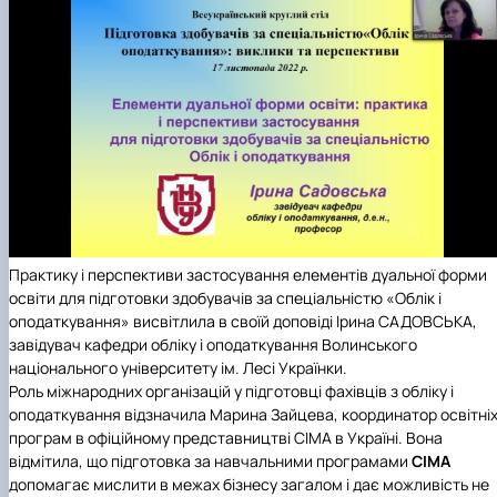
Практику і перспективи застосування елементів дуальної форми
освіти для підготовки здобувачів за спеціальністю «Облік і
оподаткування» висвітлила в своїй доповіді Ірина САДОВСЬКА,
завідувач кафедри обліку і оподаткування Волинського
національного університету ім. Лесі Українки.
Роль міжнародних організацій у підготовці фахівців з обліку і
оподаткування відзначила Марина Зайцева, координатор освітні
програм в офіційному представництві СІМА в Україні. Вона
відмітила, що підготовка за навчальними програмами
CIMA
допомагає мислити в межах бізнесу загалом і дає можливість не