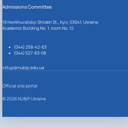
Admissions Committee
19 Horikhuvatskyi Shliakh St., Kyiv, 03041, Ukraine
Academic Building No. 1, room No. 12
(044) 258-42-63
(044) 527-83-08
vstup@nubip.edu.ua
Official site portal
© 2026 NUBiP Ukraine