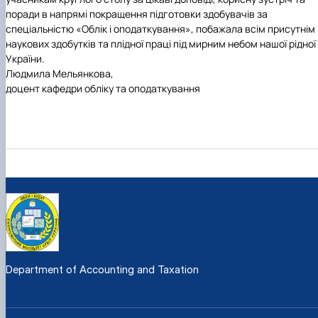
поради в напрямі покращення
підготовки здобувачів за
спеціальністю «Облік і оподаткування»
, побажала всім присутнім
наукових здобутків та плідної праці під мирним небом нашої рідної
України.
Людмила Мельянкова,
доцент кафедри обліку та оподаткування
Department of Accounting and Taxation