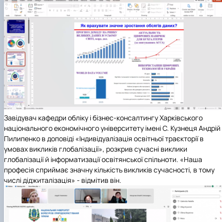
Завідувач кафедри обліку і бізнес-консалтингу Харківського
національного економічного університету імені С. Кузнеця Андрій
Пилипенко в доповіді «Індивідуалізація освітньої траєкторії в
умовах викликів
глобалізації», розкрив сучасні виклики
глобалізації й інформатизації освітянської спільноти. «Наша
професія сприймає значну кількість викликів сучасності, в тому
числі діджиталізація» - відмітив він.