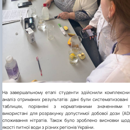
На завершальному етапі студенти здійснили комплексни
аналіз отриманих результатів: дані були систематизовані
таблицях, порівняні з нормативними значеннями т
використані для розрахунку допустимої добової дози (ADI
споживання нітратів. Також було зроблено висновки щод
якості питної води з різних регіонів України.