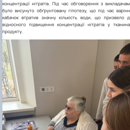
концентрації нітратів. Під час обговорення з викладачам
було висунуто обґрунтовану гіпотезу, що під час варінн
кабачок втратив значну кількість води, що призвело д
відносного підвищення концентрації нітратів у тканина
продукту.