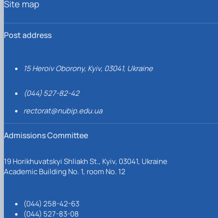
Site map
Post address
15 Heroiv Oborony, Kyiv, 03041, Ukraine
(044) 527-82-42
rectorat@nubip.edu.ua
Admissions Committee
19 Horikhuvatskyi Shliakh St., Kyiv, 03041, Ukraine
Academic Building No. 1, room No. 12
(044) 258-42-63
(044) 527-83-08