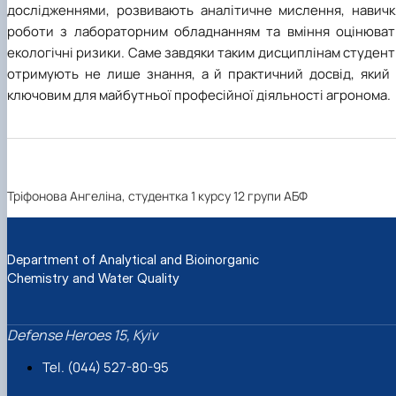
дослідженнями, розвивають аналітичне мислення, навичк
роботи з лабораторним обладнанням та вміння оцінюват
екологічні ризики. Саме завдяки таким дисциплінам студен
отримують не лише знання, а й практичний досвід, який 
ключовим для майбутньої професійної діяльності агронома.
Тріфонова Ангеліна, студентка 1 курсу 12 групи АБФ
Department of Analytical and Bioinorganic
Chemistry and Water Quality
Defense Heroes 15, Kyiv
Tel. (044) 527-80-95