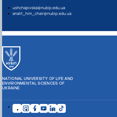
ushchapivska@nubip.edu.ua
analit_him_chair@nubip.edu.ua
NATIONAL UNIVERSITY OF LIFE AND
ENVIRONMENTAL SCIENCES OF
UKRAINE