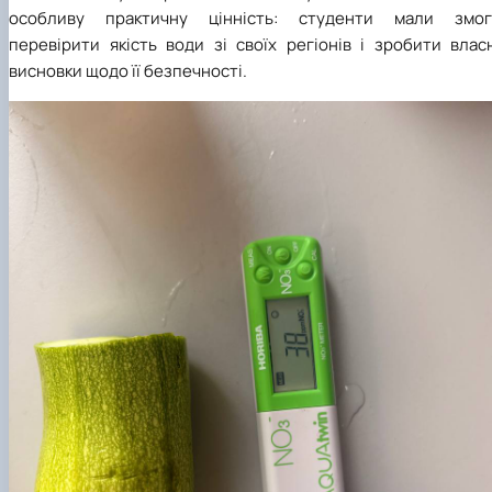
особливу практичну цінність: студенти мали змог
перевірити якість води зі своїх регіонів і зробити влас
висновки щодо її безпечності.