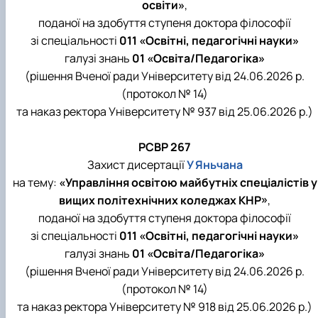
освіти»
,
поданої на здобуття ступеня доктора філософії
зі спеціальності
011 «Освітні, педагогічні науки»
галузі знань
01 «Освіта/Педагогіка»
(рішення Вченої ради Університету від 24.06.2026 р.
(протокол № 14)
та наказ ректора Університету № 937 від 25.06.2026 р.)
РСВР 267
Захист дисертації
У Яньчана
на тему:
«Управління освітою майбутніх спеціалістів у
вищих політехнічних коледжах КНР»
,
поданої на здобуття ступеня доктора філософії
зі спеціальності
011 «Освітні, педагогічні науки»
галузі знань
01 «Освіта/Педагогіка»
(рішення Вченої ради Університету від 24.06.2026 р.
(протокол № 14)
та наказ ректора Університету № 918 від 25.06.2026 р.)