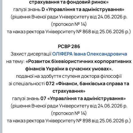
страхування та фондовий ринок»
галузі знань
D «Управління та адміністрування»
(рішення Вченої ради Університету від 24.06.2026 р.
(протокол № 14)
та наказ ректора Університету № 868 від 25.06.2026 р.)
РСВР 286
Захист дисертації
ОЛІФЕРА Івана Олександровича
на тему:
«Розвиток біхевіористичних корпоративних
фінансів України в сучасних умовах»
,
поданої на здобуття ступеня доктора філософії
зі спеціальності
072 «Фінанси, банківська справа та
страхування»
галузі знань
07 «Управління та адміністрування»
(рішення Вченої ради Університету від 24.06.2026 р.
(протокол № 14)
та наказ ректора Університету № 898 від 25.06.2026 р.)