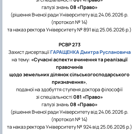
галузі знань
08 «Право»
(рішення Вченої ради Університету від 24.06.2026 р.
(протокол № 14)
та наказ ректора Університету № 891 від 25.06.2026 р.)
РСВР 273
Захист дисертації
ГАРАЩЕНКА Дмитра Руслановича
на тему:
«Сучасні аспекти вчинення та реалізації
правочинів
щодо земельних ділянок сільськогосподарського
призначення»
,
поданої на здобуття ступеня доктора філософії
зі спеціальності
081 «Право»
галузі знань
08 «Право»
(рішення Вченої ради Університету від 24.06.2026 р.
(протокол № 14)
та наказ ректора Університету № 924 від 25.06.2026 р.)