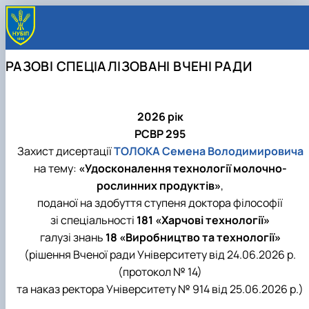
РАЗОВІ СПЕЦІАЛІЗОВАНІ ВЧЕНІ РАДИ
2026 рік
РСВР 295
Захист дисертації
ТОЛОКА Семена Володимировича
на тему:
«Удосконалення технології молочно-
рослинних продуктів»
,
поданої на здобуття ступеня доктора філософії
зі спеціальності
181 «Харчові технології»
галузі знань
18 «Виробництво та технології»
(рішення Вченої ради Університету від 24.06.2026 р.
(протокол № 14)
та наказ ректора Університету № 914 від 25.06.2026 р.)