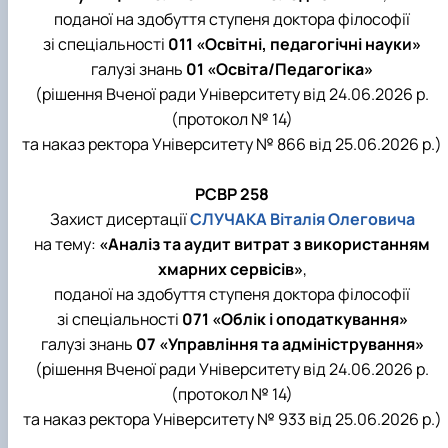
поданої на здобуття ступеня доктора філософії
зі спеціальності
011 «Освітні, педагогічні науки»
галузі знань
01 «Освіта/Педагогіка»
(рішення Вченої ради Університету від 24.06.2026 р.
(протокол № 14)
та наказ ректора Університету № 866 від 25.06.2026 р.)
РСВР 258
Захист дисертації
СЛУЧАКА Віталія Олеговича
на тему:
«Аналіз та аудит витрат з використанням
хмарних сервісів»
,
поданої на здобуття ступеня доктора філософії
зі спеціальності
071 «Облік і оподаткування»
галузі знань
07 «Управління та адміністрування»
(рішення Вченої ради Університету від 24.06.2026 р.
(протокол № 14)
та наказ ректора Університету № 933 від 25.06.2026 р.)