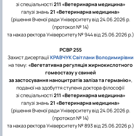
зі спеціальності
211 «Ветеринарна медицина»
галузі знань
21 «Ветеринарна медицина»
(рішення Вченої ради Університету від 24.06.2026 р.
(протокол № 14)
та наказ ректора Університету № 944 від 25.06.2026 р.)
РСВР 255
Захист дисертації
КРАВЧУК Світлани Володимирівни
на тему:
«Вегетативна регуляція жирнокислотного
гомеостазу у свиней
за застосування наноцитратів заліза та германію»
,
поданої на здобуття ступеня доктора філософії
зі спеціальності
211 «Ветеринарна медицина»
галузі знань
21 «Ветеринарна медицина»
(рішення Вченої ради Університету від 24.06.2026 р.
(протокол № 14)
та наказ ректора Університету № 893 від 25.06.2026 р.)