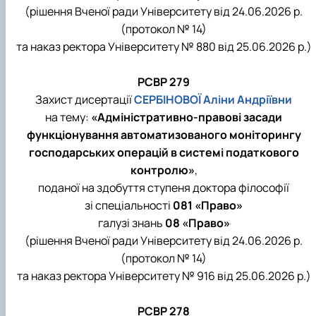
(рішення Вченої ради Університету від 24.06.2026 р.
(протокол № 14)
та наказ ректора Університету № 880 від 25.06.2026 р.)
РСВР 279
Захист дисертації
СЕРБІНОВОЇ Аліни Андріївни
на тему:
«Адміністративно-правові засади
функціонування автоматизованого моніторингу
господарських операцій в системі податкового
контролю»
,
поданої на здобуття ступеня доктора філософії
зі спеціальності
081 «Право»
галузі знань
08 «Право»
(рішення Вченої ради Університету від 24.06.2026 р.
(протокол № 14)
та наказ ректора Університету № 916 від 25.06.2026 р.)
РСВР 278