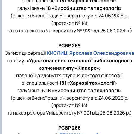
зі спеціальності
181 «Харчові технології»
галузі знань
18 «Виробництво та технології
»
(рішення Вченої ради Університету від 24.06.2026 р.
(протокол № 14)
та наказ ректора Університету № 922 від 25.06.2026 р.)
РСВР 289
Захист дисертації
КИСЛИЦІ Ярослава Олександровича
на тему:
«Удосконалення технології риби холодного
копчення типу «Кіпперс»
,
поданої на здобуття ступеня доктора філософії
зі спеціальності
181 «Харчові технології»
галузі знань
18 «Виробництво та технології»
(рішення Вченої ради Університету від 24.06.2026 р.
(протокол № 14)
та наказ ректора Університету № 901 від 25.06.2026 р.)
РСВР 288