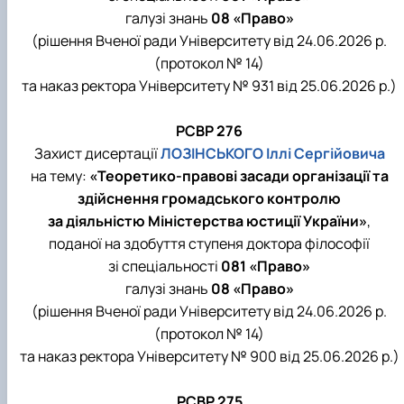
галузі знань
08 «Право»
(рішення Вченої ради Університету від 24.06.2026 р.
(протокол № 14)
та наказ ректора Університету № 931 від 25.06.2026 р.)
РСВР 276
Захист дисертації
ЛОЗІНСЬКОГО Іллі Сергійовича
на тему:
«Теоретико-правові засади організації та
здійснення громадського контролю
за діяльністю Міністерства юстиції України»
,
поданої на здобуття ступеня доктора філософії
зі спеціальності
081 «Право»
галузі знань
08 «Право»
(рішення Вченої ради Університету від 24.06.2026 р.
(протокол № 14)
та наказ ректора Університету № 900 від 25.06.2026 р.)
РСВР 275