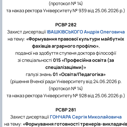
(протокол № 14)
та наказ ректора Університету № 939 від 25.06.2026 р.)
РСВР 282
Захист дисертації
ІВАШКІВСЬКОГО Андрія Олеговича
на тему:
«Формування правової культури майбутніх
фахівців аграрного профілю»
,
поданої на здобуття ступеня доктора філософії
зі спеціальності
015 «Професійна освіта (за
спеціалізаціями)»
галузі знань
01 «Освіта/Педагогіка»
(рішення Вченої ради Університету від 24.06.2026 р.
(протокол № 14)
та наказ ректора Університету № 928 від 25.06.2026 р.)
РСВР 281
Захист дисертації
ГОНЧАРА Сергія Миколайовича
на тему:
«Формування готовності тренерів-викладачі