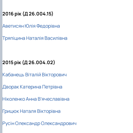
2016 рік (Д 26.004.15)
Аветисян Юлія Федорівна
Тряпіцина Наталія Василівна
2015 рік (Д 26.004.02)
Кабанець Віталій Вікторович
Дворак Катерина Петрівна
Ніколенко Анна В'ячеславівна
Грицюк Наталя Вікторівна
Русін Олександр Олександрович