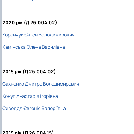
2020 рік (Д 26.004.02)
Коренчук Євген Володимирович
Камінська Олена Василівна
2019 рік (Д 26.004.02)
Сахненко Дмитро Володимирович
Конуп Анастасія Ігорівна
Сиводед Євгенія Валеріївна
2019 рік (Д 26.004.15)