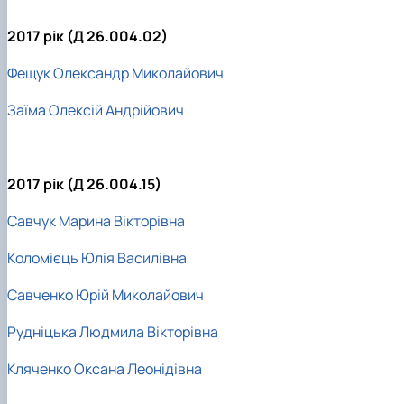
2017 рік (Д 26.004.02)
Фещук Олександр Миколайович
Заїма Олексій Андрійович
2017 рік (Д 26.004.15)
Савчук Марина Вікторівна
Коломієць Юлія Василівна
Савченко Юрій Миколайович
Рудніцька Людмила Вікторівна
Кляченко Оксана Леонідівна