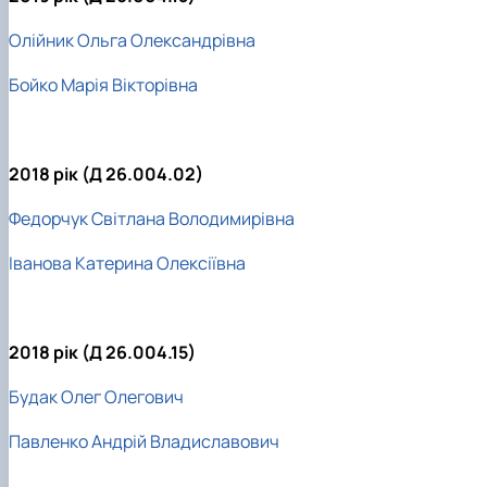
Олійник Ольга Олександрівна
Бойко Марія Вікторівна
2018 рік (Д 26.004.02)
Федорчук Світлана Володимирівна
Іванова Катерина Олексіївна
2018 рік (Д 26.004.15)
Будак Олег Олегович
Павленко Андрій Владиславович