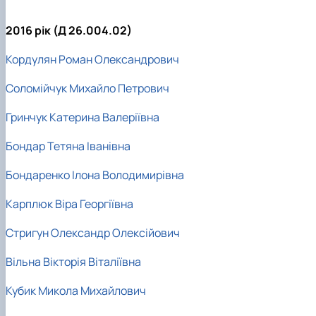
2016 рік (Д 26.004.02)
Кордулян Роман Олександрович
Соломійчук Михайло Петрович
Гринчук Катерина Валеріївна
Бондар Тетяна Іванівна
Бондаренко Ілона Володимирівна
Карплюк Віра Георгіївна
Стригун Олександр Олексійович
Вільна Вікторія Віталіївна
Кубик Микола Михайлович