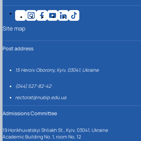
Site map
Post address
15 Heroiv Oborony, Kyiv, 03041, Ukraine
(044) 527-82-42
rectorat@nubip.edu.ua
Admissions Committee
19 Horikhuvatskyi Shliakh St., Kyiv, 03041, Ukraine
Academic Building No. 1, room No. 12