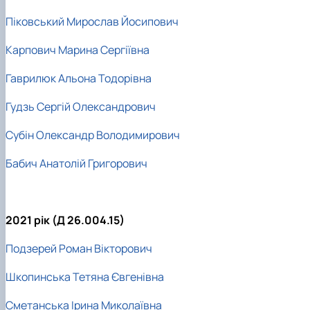
Піковський Мирослав Йосипович
Карпович Марина Сергіївна
Гаврилюк Альона Тодорівна
Гудзь Сергій Олександрович
Субін Олександр Володимирович
Бабич Анатолій Григорович
2021 рік (Д 26.004.15)
Подзерей Роман Вікторович
Шкопинська Тетяна Євгенівна
Сметанська Ірина Миколаївна