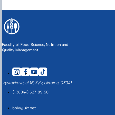
Faculty of Food Science, Nutrition and
Quality Management
Vystavkova, st.16, Kyiv, Ukraine, 03041
(+38044) 527-89-50
bplv@ukr.net