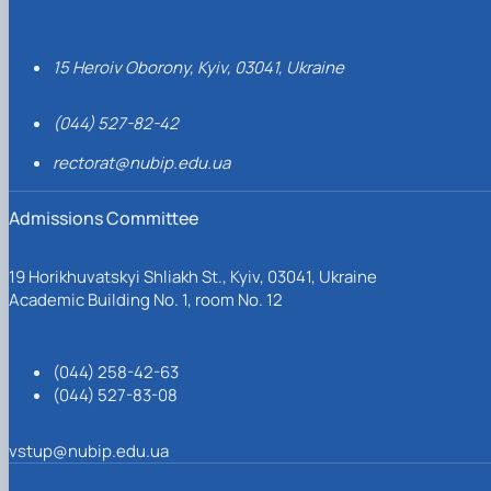
15 Heroiv Oborony, Kyiv, 03041, Ukraine
(044) 527-82-42
rectorat@nubip.edu.ua
Admissions Committee
19 Horikhuvatskyi Shliakh St., Kyiv, 03041, Ukraine
Academic Building No. 1, room No. 12
(044) 258-42-63
(044) 527-83-08
vstup@nubip.edu.ua