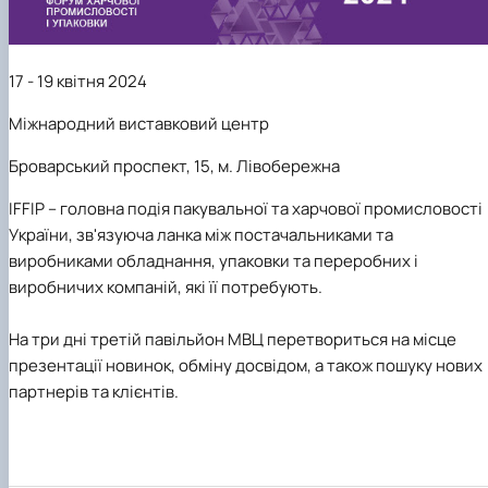
17 - 19 квітня 2024
Міжнародний виставковий центр
Броварський проспект, 15, м. Лівобережна
IFFIP – головна подія пакувальної та харчової промисловості
України, зв'язуюча ланка між постачальниками та
виробниками обладнання, упаковки та переробних і
виробничих компаній, які її потребують.
На три дні третій павільйон МВЦ перетвориться на місце
презентації новинок, обміну досвідом, а також пошуку нових
партнерів та клієнтів.